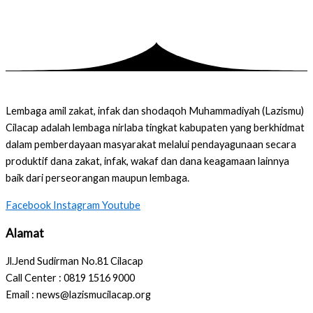
Lembaga amil zakat, infak dan shodaqoh Muhammadiyah (Lazismu)
Cilacap adalah lembaga nirlaba tingkat kabupaten yang berkhidmat
dalam pemberdayaan masyarakat melalui pendayagunaan secara
produktif dana zakat, infak, wakaf dan dana keagamaan lainnya
baik dari perseorangan maupun lembaga.
Facebook
Instagram
Youtube
Alamat
Jl.Jend Sudirman No.81 Cilacap
Call Center : 0819 1516 9000
Email : news@lazismucilacap.org