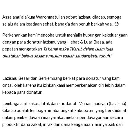
Assalamu’alaikum Warohmatullah sobat lazismu cilacap, semoga
selalu dalam keadaan sehat, bahagia dan penuh berkah yaa.. 🙂
Perkenankan kami mencoba untuk menjalin hubungan kekeluargaan
dengan para donatur lazismu yang Hebat & Luar Biasa, ada
pepatah mengatakan
Ta’kenal maka Ta’aruf, dalam islam juga
dikatakan bahwa sesama muslim adalah saudara/satu tubuh.”
Lazismu Besar dan Berkembang berkat para donatur yang kami
cintai, oleh karena itu izinkan kami memperkenalkan diri lebih dalam
kepada para donatur.
Lembaga amil zakat, infak dan shodaqoh Muhammadiyah (Lazismu)
Cilacap adalah lembaga nirlaba tingkat kabupaten yang berkhidmat
dalam pemberdayaan masyarakat melalui pendayagunaan secara
produktif dana zakat, infak dan dana keagamaan lainnya baik dari