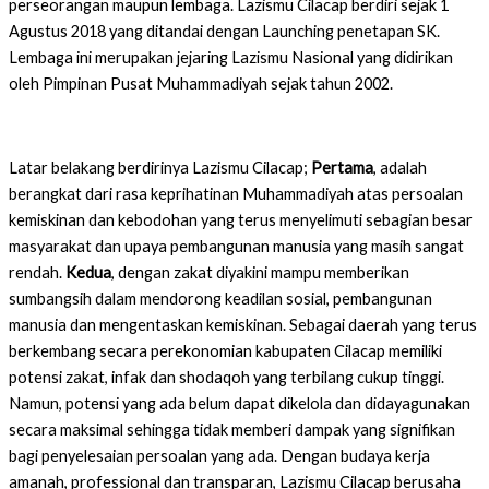
perseorangan maupun lembaga. Lazismu Cilacap berdiri sejak 1
Agustus 2018 yang ditandai dengan Launching penetapan SK.
Lembaga ini merupakan jejaring Lazismu Nasional yang didirikan
oleh Pimpinan Pusat Muhammadiyah sejak tahun 2002.
Latar belakang berdirinya Lazismu Cilacap;
Pertama
, adalah
berangkat dari rasa keprihatinan Muhammadiyah atas persoalan
kemiskinan dan kebodohan yang terus menyelimuti sebagian besar
masyarakat dan upaya pembangunan manusia yang masih sangat
rendah.
Kedua
, dengan zakat diyakini mampu memberikan
sumbangsih dalam mendorong keadilan sosial, pembangunan
manusia dan mengentaskan kemiskinan. Sebagai daerah yang terus
berkembang secara perekonomian kabupaten Cilacap memiliki
potensi zakat, infak dan shodaqoh yang terbilang cukup tinggi.
Namun, potensi yang ada belum dapat dikelola dan didayagunakan
secara maksimal sehingga tidak memberi dampak yang signifikan
bagi penyelesaian persoalan yang ada. Dengan budaya kerja
amanah, professional dan transparan, Lazismu Cilacap berusaha