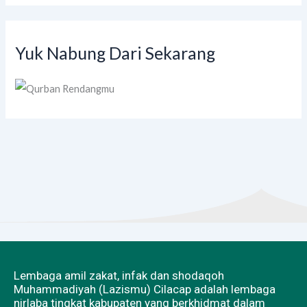
Yuk Nabung Dari Sekarang
Lembaga amil zakat, infak dan shodaqoh
Muhammadiyah (Lazismu) Cilacap adalah lembaga
nirlaba tingkat kabupaten yang berkhidmat dalam