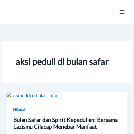
Skip
Main
to
Men
content
aksi peduli di bulan safar
Hikmah
Bulan Safar dan Spirit Kepedulian: Bersama
Lazismu Cilacap Menebar Manfaat