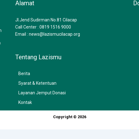
Alamat
Do
Jl.Jend Sudirman No.81 Cilacap
Call Center : 0819 1516 9000
n
Email : news@lazismucilacap.org
n
Tentang Lazismu
Berita
Syarat & Ketentuan
Layanan Jemput Donasi
Kontak
Copyright © 2026