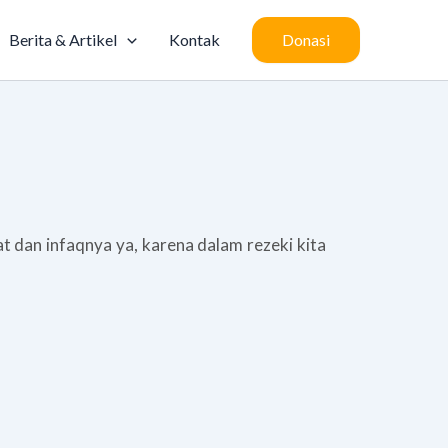
Berita & Artikel
Kontak
Donasi
kat dan infaqnya ya, karena dalam rezeki kita