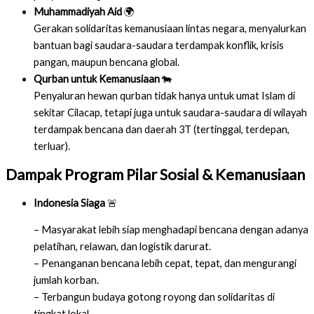
Muhammadiyah Aid
🌍
Gerakan solidaritas kemanusiaan lintas negara, menyalurkan
bantuan bagi saudara-saudara terdampak konflik, krisis
pangan, maupun bencana global.
Qurban untuk Kemanusiaan
🐄
Penyaluran hewan qurban tidak hanya untuk umat Islam di
sekitar Cilacap, tetapi juga untuk saudara-saudara di wilayah
terdampak bencana dan daerah 3T (tertinggal, terdepan,
terluar).
Dampak Program Pilar Sosial & Kemanusiaan
Indonesia Siaga
🚨
– Masyarakat lebih siap menghadapi bencana dengan adanya
pelatihan, relawan, dan logistik darurat.
– Penanganan bencana lebih cepat, tepat, dan mengurangi
jumlah korban.
– Terbangun budaya gotong royong dan solidaritas di
tingkat lokal.