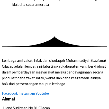
Iduladha secara merata
Lembaga amil zakat, infak dan shodaqoh Muhammadiyah (Lazismu)
Cilacap adalah lembaga nirlaba tingkat kabupaten yang berkhidmat
dalam pemberdayaan masyarakat melalui pendayagunaan secara
produktif dana zakat, infak, wakaf dan dana keagamaan lainnya
baik dari perseorangan maupun lembaga.
Facebook
Instagram
Youtube
Alamat
Jl.Jend Sudirman No.81 Cilacap