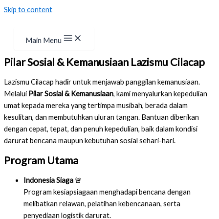
Skip to content
Main Menu
Pilar Sosial & Kemanusiaan Lazismu Cilacap
Lazismu Cilacap hadir untuk menjawab panggilan kemanusiaan.
Melalui
Pilar Sosial & Kemanusiaan
, kami menyalurkan kepedulian
umat kepada mereka yang tertimpa musibah, berada dalam
kesulitan, dan membutuhkan uluran tangan. Bantuan diberikan
dengan cepat, tepat, dan penuh kepedulian, baik dalam kondisi
darurat bencana maupun kebutuhan sosial sehari-hari.
Program Utama
Indonesia Siaga
🚨
Program kesiapsiagaan menghadapi bencana dengan
melibatkan relawan, pelatihan kebencanaan, serta
penyediaan logistik darurat.