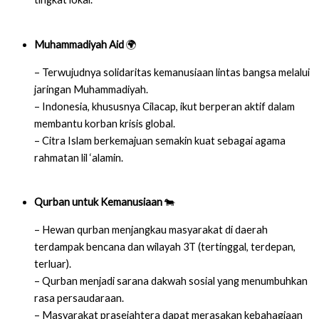
Muhammadiyah Aid
🌍
– Terwujudnya solidaritas kemanusiaan lintas bangsa melalui
jaringan Muhammadiyah.
– Indonesia, khususnya Cilacap, ikut berperan aktif dalam
membantu korban krisis global.
– Citra Islam berkemajuan semakin kuat sebagai agama
rahmatan lil ‘alamin.
Qurban untuk Kemanusiaan
🐄
– Hewan qurban menjangkau masyarakat di daerah
terdampak bencana dan wilayah 3T (tertinggal, terdepan,
terluar).
– Qurban menjadi sarana dakwah sosial yang menumbuhkan
rasa persaudaraan.
– Masyarakat prasejahtera dapat merasakan kebahagiaan