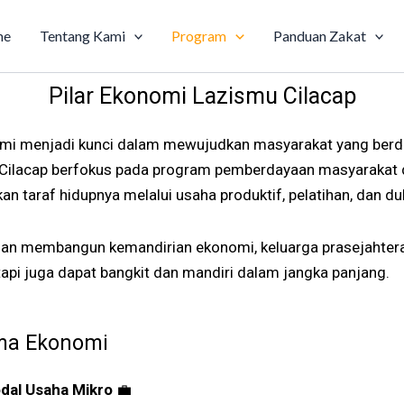
me
Tentang Kami
Program
Panduan Zakat
Pilar Ekonomi Lazismu Cilacap
mi menjadi kunci dalam mewujudkan masyarakat yang berda
 Cilacap berfokus pada program pemberdayaan masyarakat 
 taraf hidupnya melalui usaha produktif, pelatihan, dan d
an membangun kemandirian ekonomi, keluarga prasejahtera
tapi juga dapat bangkit dan mandiri dalam jangka panjang.
ma Ekonomi
dal Usaha Mikro
💼