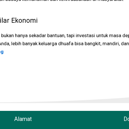
ilar Ekonomi
 bukan hanya sekadar bantuan, tapi investasi untuk masa d
a, lebih banyak keluarga dhuafa bisa bangkit, mandiri, dan
ng
Alamat
Do