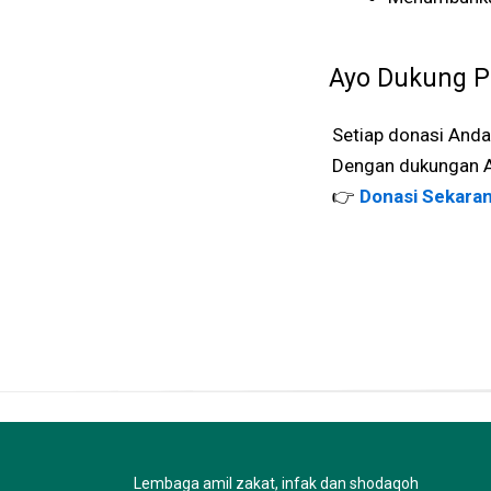
Ayo Dukung P
Setiap donasi Anda
Dengan dukungan And
👉
Donasi Sekara
Lembaga amil zakat, infak dan shodaqoh