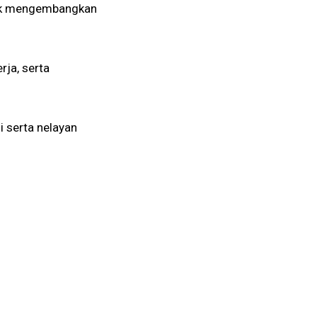
tuk mengembangkan
ja, serta
i serta nelayan