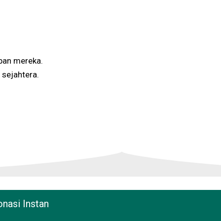
epan mereka.
 sejahtera.
nasi Instan