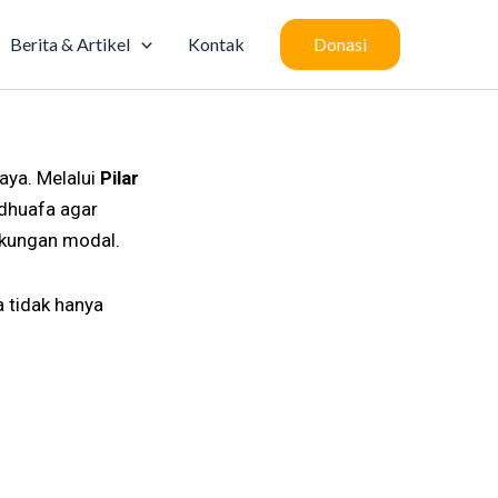
Berita & Artikel
Kontak
Donasi
ya. Melalui
Pilar
dhuafa agar
ukungan modal.
 tidak hanya