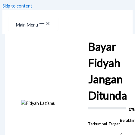
Skip to content
Main Menu
Bayar
Fidyah
Jangan
Ditunda
0%
Berakhir
Terkumpul
Target