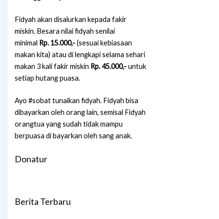
Fidyah akan disalurkan kepada fakir
miskin. Besara nilai fidyah senilai
minimal
Rp. 15.000,-
(sesuai kebiasaan
makan kita) atau di lengkapi selama sehari
makan 3 kali fakir miskin
Rp. 45.000,-
untuk
setiap hutang puasa.
Ayo #sobat tunaikan fidyah. Fidyah bisa
dibayarkan oleh orang lain, semisal Fidyah
orangtua yang sudah tidak mampu
berpuasa di bayarkan oleh sang anak.
Donatur
Berita Terbaru