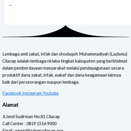
…
Lembaga amil zakat, infak dan shodaqoh Muhammadiyah (Lazismu)
Cilacap adalah lembaga nirlaba tingkat kabupaten yang berkhidmat
dalam pemberdayaan masyarakat melalui pendayagunaan secara
produktif dana zakat, infak, wakaf dan dana keagamaan lainnya
baik dari perseorangan maupun lembaga.
Facebook
Instagram
Youtube
Alamat
Jl.Jend Sudirman No.81 Cilacap
Call Center : 0819 1516 9000
Email : news@lazismucilacap.org