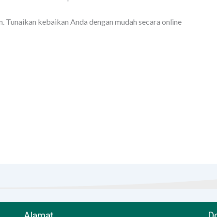
lan. Tunaikan kebaikan Anda dengan mudah secara online
Alamat
Do