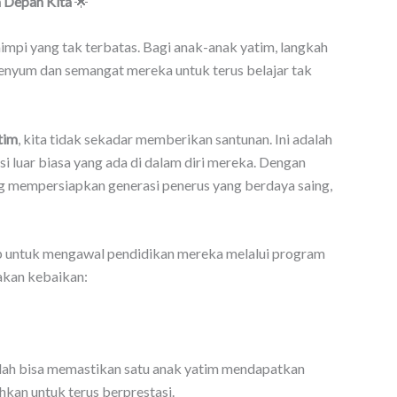
 Depan Kita
🌟
mimpi yang tak terbatas. Bagi anak-anak yatim, langkah
senyum dan semangat mereka untuk terus belajar tak
tim
, kita tidak sekadar memberikan santunan. Ini adalah
 luar biasa yang ada di dalam diri mereka. Dengan
ng mempersiapkan generasi penerus yang berdaya saing,
 untuk mengawal pendidikan mereka melalui program
rakan kebaikan:
dah bisa memastikan satu anak yatim mendapatkan
kan untuk terus berprestasi.