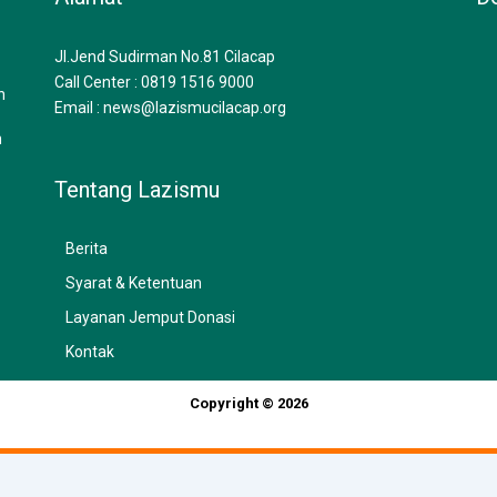
Jl.Jend Sudirman No.81 Cilacap
Call Center : 0819 1516 9000
n
Email : news@lazismucilacap.org
n
Tentang Lazismu
Berita
Syarat & Ketentuan
Layanan Jemput Donasi
Kontak
Copyright © 2026