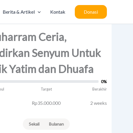
Berita & Artikel
Kontak
Donasi
harram Ceria,
dirkan Senyum Untuk
ik Yatim dan Dhuafa
0%
pul
Target
Berakhir
Rp35.000.000
2 weeks
Sekali
Bulanan