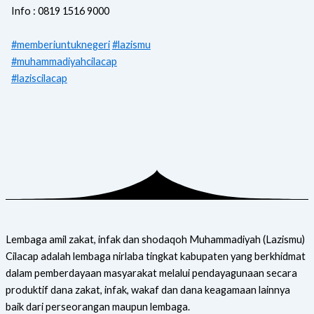
Info : 0819 1516 9000
#memberiuntuknegeri
#lazismu
#muhammadiyahcilacap
#laziscilacap
Lembaga amil zakat, infak dan shodaqoh Muhammadiyah (Lazismu)
Cilacap adalah lembaga nirlaba tingkat kabupaten yang berkhidmat
dalam pemberdayaan masyarakat melalui pendayagunaan secara
produktif dana zakat, infak, wakaf dan dana keagamaan lainnya
baik dari perseorangan maupun lembaga.