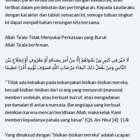
terlibat dalam perdebatan dan pertengkaran. Kepada saudaraku
dengan karakter dan tabiat semacam ini, semoga tulisan singkat
ini dapat menjadi bahan renungan kita bersama.
Allah Ta’ala Tidak Menyukai Perkataan yang Buruk
Allah Ta’ala berfirman,
لَا خَيْرَ فِي كَثِيرٍ مِنْ نَجْوَاهُمْ إِلَّا مَنْ أَمَرَ بِصَدَقَةٍ أَوْ مَعْرُوفٍ أَوْ إِصْلَاحٍ بَيْنَ
النَّاسِ وَمَنْ يَفْعَلْ ذَلِكَ ابْتِغَاءَ مَرْضَاتِ اللَّهِ فَسَوْفَ نُؤْتِيهِ أَجْرًا عَظِيمًا
“Tidak ada kebaikan pada kebanyakan bisikan-bisikan mereka,
kecuali bisikan-bisikan dari orang yang menyuruh (manusia)
memberi sedekah, atau berbuat ma’ruf, atau mengadakan
perdamaian di antara manusia. Barangsiapa yang berbuat
demikian karena mencari keridhaan Allah, maka kelak Kami
memberi kepadanya pahala yang besar.” (QS. An-Nisa’ [4]: 114)
Yang dimaksud dengan “bisikan-bisikan mereka” adalah ucapan