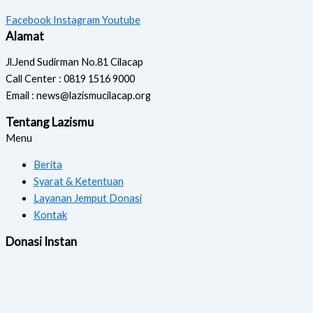
Facebook
Instagram
Youtube
Alamat
Jl.Jend Sudirman No.81 Cilacap
Call Center : 0819 1516 9000
Email : news@lazismucilacap.org
Tentang Lazismu
Menu
Berita
Syarat & Ketentuan
Layanan Jemput Donasi
Kontak
Donasi Instan
Copyright © 2026