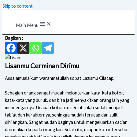
Skip to content
Main Menu
Bagikan :
Lisanmu Cerminan Dirimu
Assalamualaikum warahmatullah sobat Lazismu Cilacap,
Sebagian orang sangat mudah melontarkan kata-kata kotor,
kata-kata yang buruk, dan bisa jadi menyakitkan orang lain yang
mendengarnya. Ucapan kotor itu seolah-olah sudah menjadi
tabiat dan karakternya, sehingga mudah terucap dan sulit
dihilangkan. Sangat mudah baginya untuk mengeluarkan cacian
dan makian kepada orang lain. Selain itu, ucapan kotor tersebut
semakin parah ketika dia berselisih dengan kawannya, atau