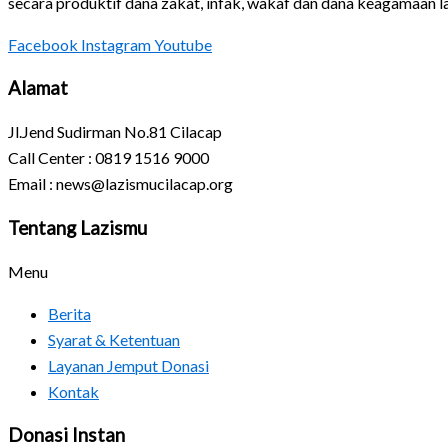
secara produktif dana zakat, infak, wakaf dan dana keagamaan 
Facebook
Instagram
Youtube
Alamat
Jl.Jend Sudirman No.81 Cilacap
Call Center : 0819 1516 9000
Email : news@lazismucilacap.org
Tentang Lazismu
Menu
Berita
Syarat & Ketentuan
Layanan Jemput Donasi
Kontak
Donasi Instan