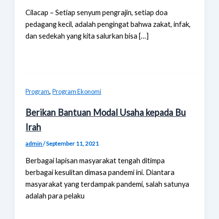
Cilacap – Setiap senyum pengrajin, setiap doa
pedagang kecil, adalah pengingat bahwa zakat, infak,
dan sedekah yang kita salurkan bisa […]
,
Program
Program Ekonomi
Berikan Bantuan Modal Usaha kepada Bu
Irah
admin
/
September 11, 2021
Berbagai lapisan masyarakat tengah ditimpa
berbagai kesulitan dimasa pandemi ini. Diantara
masyarakat yang terdampak pandemi, salah satunya
adalah para pelaku