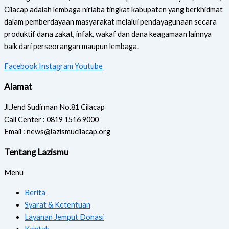
Cilacap adalah lembaga nirlaba tingkat kabupaten yang berkhidmat
dalam pemberdayaan masyarakat melalui pendayagunaan secara
produktif dana zakat, infak, wakaf dan dana keagamaan lainnya
baik dari perseorangan maupun lembaga.
Facebook
Instagram
Youtube
Alamat
Jl.Jend Sudirman No.81 Cilacap
Call Center : 0819 1516 9000
Email : news@lazismucilacap.org
Tentang Lazismu
Menu
Berita
Syarat & Ketentuan
Layanan Jemput Donasi