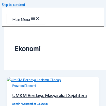
Skip to content
Main Menu
Ekonomi
Program Ekonomi
UMKM Berdaya, Masyarakat Sejahtera
admin
/
September 23, 2025