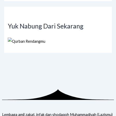
Yuk Nabung Dari Sekarang
Lembaga amil zakat, infak dan shodaqoh Muhammadiyah (Lazismu)