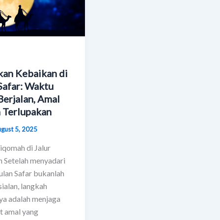
kan Kebaikan di
Safar: Waktu
Berjalan, Amal
 Terlupakan
gust 5, 2025
tiqomah di Jalur
 Setelah menyadari
lan Safar bukanlah
sialan, langkah
ya adalah menjaga
t amal yang