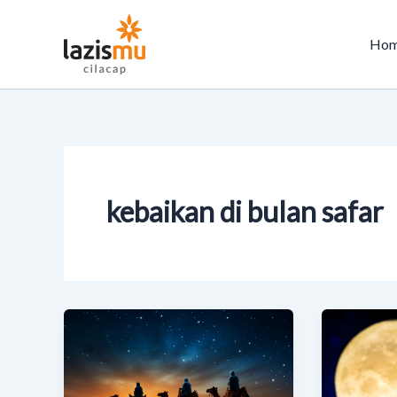
Skip
to
Ho
content
kebaikan di bulan safar