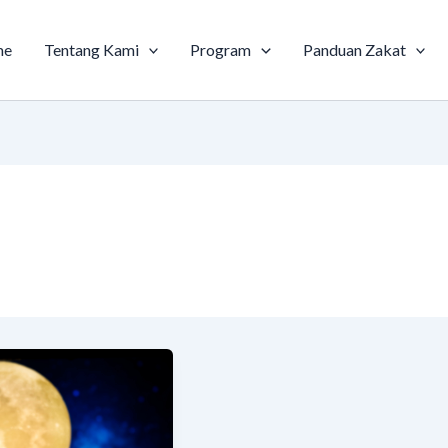
me
Tentang Kami
Program
Panduan Zakat