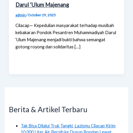
Darul ‘Ulum Majenang
admin
/
October 29, 2025
Cilacap— Kepedulian masyarakat terhadap musibah
kebakaran Pondok Pesantren Muhammadiyah Darul
‘Ulum Majenang menjadi bukti bahwa semangat
gotong royong dan solidaritas […]
Berita & Artikel Terbaru
Tak Bisa Dilalui Truk Tangki, Lazismu Cilacap Kirim
10.000 Liter Air Bersih ke Dusun Bondan Lewat