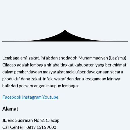
Lembaga amil zakat, infak dan shodaqoh Muhammadiyah (Lazismu)
Cilacap adalah lembaga nirlaba tingkat kabupaten yang berkhidmat
dalam pemberdayaan masyarakat melalui pendayagunaan secara
produktif dana zakat, infak, wakaf dan dana keagamaan lainnya
baik dari perseorangan maupun lembaga.
Facebook
Instagram
Youtube
Alamat
Jl.Jend Sudirman No.81 Cilacap
Call Center : 0819 1516 9000