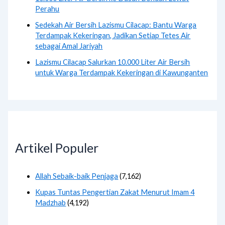
Perahu
Sedekah Air Bersih Lazismu Cilacap: Bantu Warga
Terdampak Kekeringan, Jadikan Setiap Tetes Air
sebagai Amal Jariyah
Lazismu Cilacap Salurkan 10.000 Liter Air Bersih
untuk Warga Terdampak Kekeringan di Kawunganten
Artikel Populer
Allah Sebaik-baik Penjaga
(7,162)
Kupas Tuntas Pengertian Zakat Menurut Imam 4
Madzhab
(4,192)