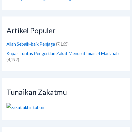
Artikel Populer
Allah Sebaik-baik Penjaga
(7,165)
Kupas Tuntas Pengertian Zakat Menurut Imam 4 Madzhab
(4,197)
Tunaikan Zakatmu