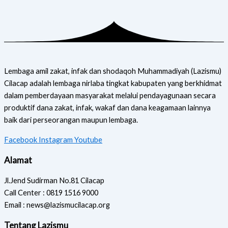
Lembaga amil zakat, infak dan shodaqoh Muhammadiyah (Lazismu)
Cilacap adalah lembaga nirlaba tingkat kabupaten yang berkhidmat
dalam pemberdayaan masyarakat melalui pendayagunaan secara
produktif dana zakat, infak, wakaf dan dana keagamaan lainnya
baik dari perseorangan maupun lembaga.
Facebook
Instagram
Youtube
Alamat
Jl.Jend Sudirman No.81 Cilacap
Call Center : 0819 1516 9000
Email : news@lazismucilacap.org
Tentang Lazismu