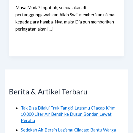
Masa Muda? Ingatlah, semua akan di
pertanggungjawabkan Allah SwT memberikan nikmat
kepada para hamba-Nya, maka Dia pun memberikan
peringatan akan […]
Berita & Artikel Terbaru
Tak Bisa Dilalui Truk Tangki, Lazismu Cilacap Kirim
10.000 Liter Air Bersih ke Dusun Bondan Lewat
Perahu
Sedekah Air Bersih Lazismu Cilacap: Bantu Warga