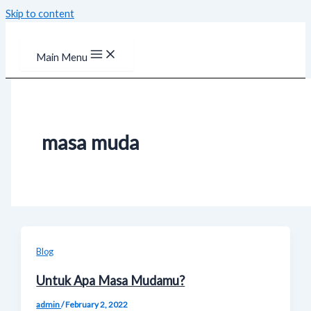
Skip to content
Main Menu
masa muda
Blog
Untuk Apa Masa Mudamu?
admin
/
February 2, 2022