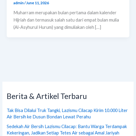
admin
/
June 11, 2026
Muharram merupakan bulan pertama dalam kalender
Hijriah dan termasuk salah satu dari empat bulan mulia
(Al-Asyhurul Hurum) yang dimuliakan oleh […]
Berita & Artikel Terbaru
Tak Bisa Dilalui Truk Tangki, Lazismu Cilacap Kirim 10.000 Liter
Air Bersih ke Dusun Bondan Lewat Perahu
Sedekah Air Bersih Lazismu Cilacap: Bantu Warga Terdampak
Kekeringan, Jadikan Setiap Tetes Air sebagai Amal Jariyah