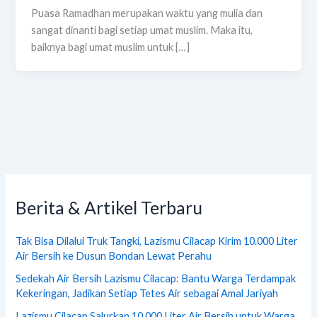
Puasa Ramadhan merupakan waktu yang mulia dan
sangat dinanti bagi setiap umat muslim. Maka itu,
baiknya bagi umat muslim untuk […]
Berita & Artikel Terbaru
Tak Bisa Dilalui Truk Tangki, Lazismu Cilacap Kirim 10.000 Liter
Air Bersih ke Dusun Bondan Lewat Perahu
Sedekah Air Bersih Lazismu Cilacap: Bantu Warga Terdampak
Kekeringan, Jadikan Setiap Tetes Air sebagai Amal Jariyah
Lazismu Cilacap Salurkan 10.000 Liter Air Bersih untuk Warga