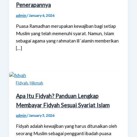
Penerapannya
admin
/
January 6, 2026
Puasa Ramadhan merupakan kewajiban bagi setiap
Muslim yang telah memenuhi syarat. Namun, Islam
sebagai agama yang rahmatan lil ‘alamin memberikan
[…]
,
Fidyah
Hikmah
Apa Itu Fidyah? Panduan Lengkap
Membayar Fidyah Sesuai Syariat Islam
admin
/
January 5, 2026
Fidyah adalah kewajiban yang harus ditunaikan oleh
seorang Muslim sebagai pengganti ibadah puasa