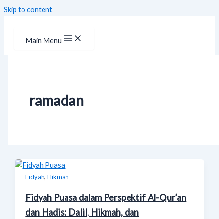
Skip to content
Main Menu
ramadan
,
Fidyah
Hikmah
Fidyah Puasa dalam Perspektif Al-Qur’an
dan Hadis: Dalil, Hikmah, dan