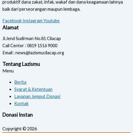
produktif dana zakat, infak, wakaf dan dana keagamaan lainnya
baik dari perseorangan maupun lembaga.
Facebook
Instagram
Youtube
Alamat
Jl.Jend Sudirman No.81 Cilacap
Call Center : 0819 1516 9000
Email : news@lazismucilacap.org
Tentang Lazismu
Menu
Berita
Syarat & Ketentuan
Layanan Jemput Donasi
Kontak
Donasi Instan
Copyright © 2026