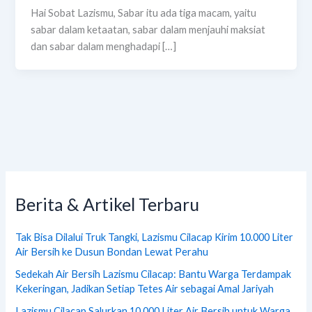
Hai Sobat Lazismu, Sabar itu ada tiga macam, yaitu
sabar dalam ketaatan, sabar dalam menjauhi maksiat
dan sabar dalam menghadapi […]
Berita & Artikel Terbaru
Tak Bisa Dilalui Truk Tangki, Lazismu Cilacap Kirim 10.000 Liter
Air Bersih ke Dusun Bondan Lewat Perahu
Sedekah Air Bersih Lazismu Cilacap: Bantu Warga Terdampak
Kekeringan, Jadikan Setiap Tetes Air sebagai Amal Jariyah
Lazismu Cilacap Salurkan 10.000 Liter Air Bersih untuk Warga