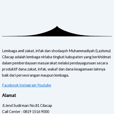
Lembaga amil zakat, infak dan shodaqoh Muhammadiyah (Lazismu)
Cilacap adalah lembaga nirlaba tingkat kabupaten yang berkhidmat
dalam pemberdayaan masyarakat melalui pendayagunaan secara
produktif dana zakat, infak, wakaf dan dana keagamaan lainnya
baik dari perseorangan maupun lembaga.
Facebook
Instagram
Youtube
Alamat
Jl.Jend Sudirman No.81 Cilacap
Call Center : 0819 1516 9000