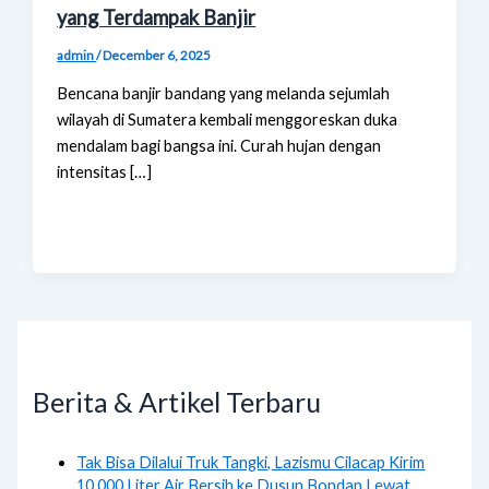
yang Terdampak Banjir
admin
/
December 6, 2025
Bencana banjir bandang yang melanda sejumlah
wilayah di Sumatera kembali menggoreskan duka
mendalam bagi bangsa ini. Curah hujan dengan
intensitas […]
Berita & Artikel Terbaru
Tak Bisa Dilalui Truk Tangki, Lazismu Cilacap Kirim
10.000 Liter Air Bersih ke Dusun Bondan Lewat