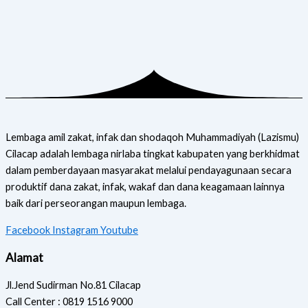
Lembaga amil zakat, infak dan shodaqoh Muhammadiyah (Lazismu)
Cilacap adalah lembaga nirlaba tingkat kabupaten yang berkhidmat
dalam pemberdayaan masyarakat melalui pendayagunaan secara
produktif dana zakat, infak, wakaf dan dana keagamaan lainnya
baik dari perseorangan maupun lembaga.
Facebook
Instagram
Youtube
Alamat
Jl.Jend Sudirman No.81 Cilacap
Call Center : 0819 1516 9000