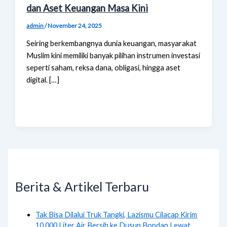
dan Aset Keuangan Masa Kini
admin
/
November 24, 2025
Seiring berkembangnya dunia keuangan, masyarakat
Muslim kini memiliki banyak pilihan instrumen investasi
seperti saham, reksa dana, obligasi, hingga aset
digital. […]
Berita & Artikel Terbaru
Tak Bisa Dilalui Truk Tangki, Lazismu Cilacap Kirim
10.000 Liter Air Bersih ke Dusun Bondan Lewat