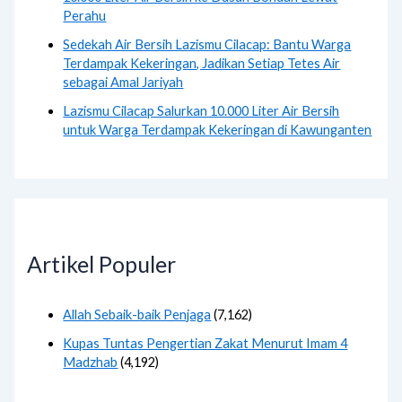
Perahu
Sedekah Air Bersih Lazismu Cilacap: Bantu Warga
Terdampak Kekeringan, Jadikan Setiap Tetes Air
sebagai Amal Jariyah
Lazismu Cilacap Salurkan 10.000 Liter Air Bersih
untuk Warga Terdampak Kekeringan di Kawunganten
Artikel Populer
Allah Sebaik-baik Penjaga
(7,162)
Kupas Tuntas Pengertian Zakat Menurut Imam 4
Madzhab
(4,192)