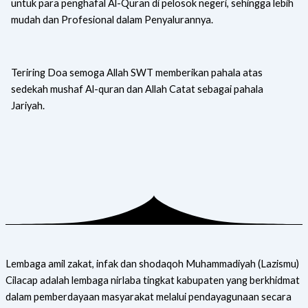
untuk para penghafal Al-Quran di pelosok negeri, sehingga lebih
mudah dan Profesional dalam Penyalurannya.
Teriring Doa semoga Allah SWT memberikan pahala atas
sedekah mushaf Al-quran dan Allah Catat sebagai pahala
Jariyah.
Lembaga amil zakat, infak dan shodaqoh Muhammadiyah (Lazismu)
Cilacap adalah lembaga nirlaba tingkat kabupaten yang berkhidmat
dalam pemberdayaan masyarakat melalui pendayagunaan secara