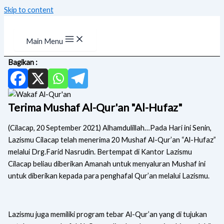
Skip to content
Main Menu
Bagikan :
Terima Mushaf Al-Qur'an "Al-Hufaz"
(Cilacap, 20 September 2021) Alhamdulillah…Pada Hari ini Senin,
Lazismu Cilacap telah menerima 20 Mushaf Al-Qur’an “Al-Hufaz”
melalui Drg.Farid Nasrudin. Bertempat di Kantor Lazismu
Cilacap beliau diberikan Amanah untuk menyaluran Mushaf ini
untuk diberikan kepada para penghafal Qur’an melalui Lazismu.
Lazismu juga memiliki program tebar Al-Qur’an yang di tujukan