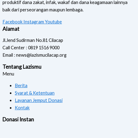
produktif dana zakat, infak, wakaf dan dana keagamaan lainnya
baik dari perseorangan maupun lembaga.
Facebook
Instagram
Youtube
Alamat
Jl.Jend Sudirman No.81 Cilacap
Call Center : 0819 1516 9000
Email : news@lazismucilacap.org
Tentang Lazismu
Menu
Berita
Syarat & Ketentuan
Layanan Jemput Donasi
Kontak
Donasi Instan
Copyright © 2026