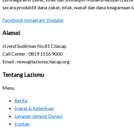
secara produktif dana zakat, infak, wakaf dan dana keagamaan 
Facebook
Instagram
Youtube
Alamat
Jl.Jend Sudirman No.81 Cilacap
Call Center : 0819 1516 9000
Email : news@lazismucilacap.org
Tentang Lazismu
Menu
Berita
Syarat & Ketentuan
Layanan Jemput Donasi
Kontak