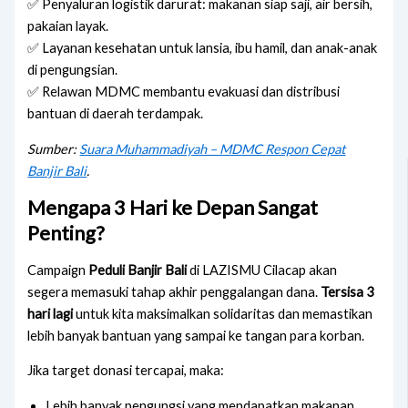
✅ Penyaluran logistik darurat: makanan siap saji, air bersih,
pakaian layak.
✅ Layanan kesehatan untuk lansia, ibu hamil, dan anak-anak
di pengungsian.
✅ Relawan MDMC membantu evakuasi dan distribusi
bantuan di daerah terdampak.
Sumber:
Suara Muhammadiyah – MDMC Respon Cepat
Banjir Bali
.
Mengapa 3 Hari ke Depan Sangat
Penting?
Campaign
Peduli Banjir Bali
di LAZISMU Cilacap akan
segera memasuki tahap akhir penggalangan dana.
Tersisa 3
hari lagi
untuk kita maksimalkan solidaritas dan memastikan
lebih banyak bantuan yang sampai ke tangan para korban.
Jika target donasi tercapai, maka:
Lebih banyak pengungsi yang mendapatkan makanan