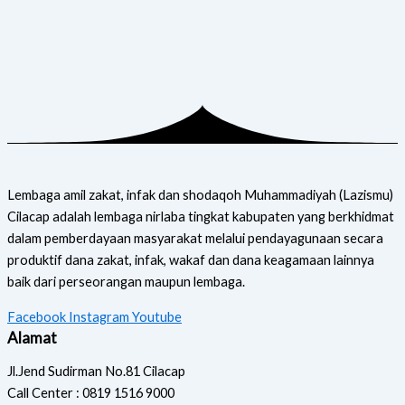
Lembaga amil zakat, infak dan shodaqoh Muhammadiyah (Lazismu)
Cilacap adalah lembaga nirlaba tingkat kabupaten yang berkhidmat
dalam pemberdayaan masyarakat melalui pendayagunaan secara
produktif dana zakat, infak, wakaf dan dana keagamaan lainnya
baik dari perseorangan maupun lembaga.
Facebook
Instagram
Youtube
Alamat
Jl.Jend Sudirman No.81 Cilacap
Call Center : 0819 1516 9000