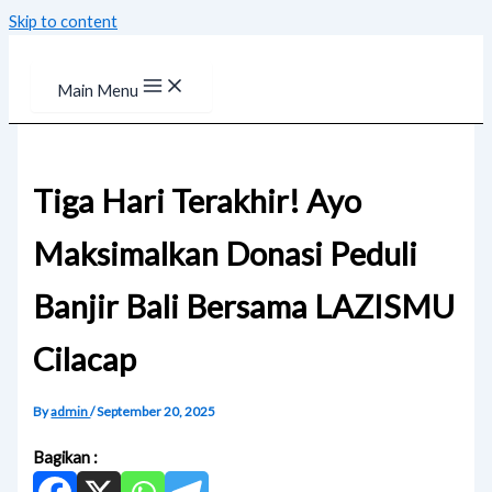
Skip to content
Main Menu
Tiga Hari Terakhir! Ayo
Maksimalkan Donasi Peduli
Banjir Bali Bersama LAZISMU
Cilacap
By
admin
/
September 20, 2025
Bagikan :