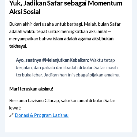
Yuk, Jadikan Safar sebagai Momentum
Aksi Sosial
Bukan akhir dari usaha untuk berbagi. Malah, bulan Safar
adalah waktu tepat untuk meningkatkan aksi amal —
menyampaikan bahwa
islam adalah agama aksi, bukan
takhayul
.
Ayo, saatnya #MelanjutkanKebaikan:
Waktu tetap
berjalan, dan pahala dari ibadah di bulan Safar masih
terbuka lebar. Jadikan hari ini sebagai pijakan amalmu.
Mari teruskan aksimu!
Bersama Lazismu Cilacap, salurkan amal di bulan Safar
lewat:
🔗
Donasi & Program Lazismu