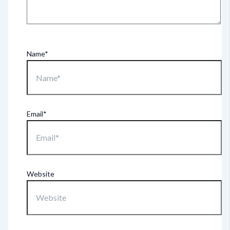
Name*
Email*
Website