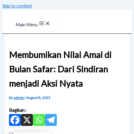
Skip to content
Main Menu
Membumikan Nilai Amal di
Bulan Safar: Dari Sindiran
menjadi Aksi Nyata
By
admin
/
August 8, 2025
Bagikan :