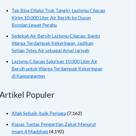
Tak Bisa Dilalui Truk Tangki, Lazismu Cilacap
Kirim 10.000 Liter Air Bersih ke Dusun
Bondan Lewat Perahu
Sedekah Air Bersih Lazismu Cilacap: Bantu
Warga Terdampak Kekeringan, Jadikan
Setiap Tetes Air sebagai Amal Jariyah
Lazismu Cilacap Salurkan 10.000 Liter Air
Bersih untuk Warga Terdampak Kekeringan
di Kawunganten
Artikel Populer
Allah Sebaik-baik Penjaga
(7,162)
Kupas Tuntas Pengertian Zakat Menurut
Imam 4 Madzhab
(4,192)