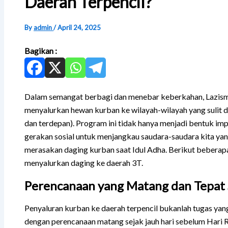
Daerah Terpencil?
By
admin
/
April 24, 2025
Bagikan :
Dalam semangat berbagi dan menebar keberkahan, Lazis
menyalurkan hewan kurban ke wilayah-wilayah yang sulit di
dan terdepan). Program ini tidak hanya menjadi bentuk imp
gerakan sosial untuk menjangkau saudara-saudara kita yang
merasakan daging kurban saat Idul Adha. Berikut beberapa
menyalurkan daging ke daerah 3T.
Perencanaan yang Matang dan Tepat 
Penyaluran kurban ke daerah terpencil bukanlah tugas yan
dengan perencanaan matang sejak jauh hari sebelum Hari 