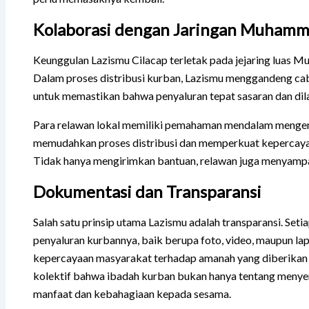
Kolaborasi dengan Jaringan Muhamm
Keunggulan Lazismu Cilacap terletak pada jejaring luas M
Dalam proses distribusi kurban, Lazismu menggandeng c
untuk memastikan bahwa penyaluran tepat sasaran dan dila
Para relawan lokal memiliki pemahaman mendalam mengenai
memudahkan proses distribusi dan memperkuat kepercaya
Tidak hanya mengirimkan bantuan, relawan juga menyamp
Dokumentasi dan Transparansi
Salah satu prinsip utama Lazismu adalah transparansi. Se
penyaluran kurbannya, baik berupa foto, video, maupun lap
kepercayaan masyarakat terhadap amanah yang diberikan
kolektif bahwa ibadah kurban bukan hanya tentang menye
manfaat dan kebahagiaan kepada sesama.