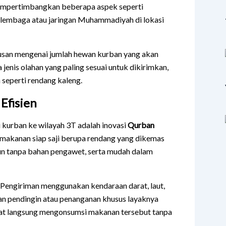
mpertimbangkan beberapa aspek seperti
n lembaga atau jaringan Muhammadiyah di lokasi
usan mengenai jumlah hewan kurban yang akan
 jenis olahan yang paling sesuai untuk dikirimkan,
seperti rendang kaleng.
Efisien
 kurban ke wilayah 3T adalah inovasi
Qurban
 makanan siap saji berupa rendang yang dikemas
ahun tanpa bahan pengawet, serta mudah dalam
i. Pengiriman menggunakan kendaraan darat, laut,
an pendingin atau penanganan khusus layaknya
apat langsung mengonsumsi makanan tersebut tanpa