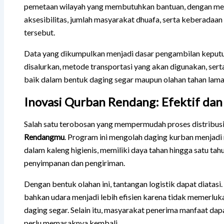
pemetaan wilayah yang membutuhkan bantuan, dengan me
aksesibilitas, jumlah masyarakat dhuafa, serta keberadaa
tersebut.
Data yang dikumpulkan menjadi dasar pengambilan keput
disalurkan, metode transportasi yang akan digunakan, serta
baik dalam bentuk daging segar maupun olahan tahan lama 
Inovasi Qurban Rendang: Efektif dan 
Salah satu terobosan yang mempermudah proses distribusi
Rendangmu
. Program ini mengolah daging kurban menjadi
dalam kaleng higienis, memiliki daya tahan hingga satu t
penyimpanan dan pengiriman.
Dengan bentuk olahan ini, tantangan logistik dapat diatas
bahkan udara menjadi lebih efisien karena tidak memerluk
daging segar. Selain itu, masyarakat penerima manfaat d
perlu memasaknya kembali.