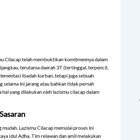
mu Cilacap telah membuktikan komitmennya dalam
jangkau, terutama daerah 3T (tertinggal, terpencil,
lementasi ibadah kurban, tetapi juga sebuah
 selama ini jarang atau bahkan tidak pernah
 hal yang dilakukan oleh lazismu cilacap dalam
Sasaran
g mudah. Lazismu Cilacap memulai proses ini
Raya Idul Adha. Tim relawan dan amil melakukan