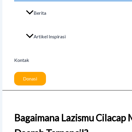
Berita
Artikel Inspirasi
Kontak
Donasi
Bagaimana Lazismu Cilacap 