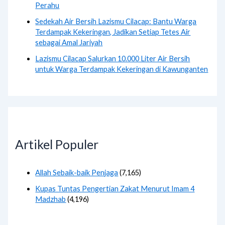
Perahu
Sedekah Air Bersih Lazismu Cilacap: Bantu Warga
Terdampak Kekeringan, Jadikan Setiap Tetes Air
sebagai Amal Jariyah
Lazismu Cilacap Salurkan 10.000 Liter Air Bersih
untuk Warga Terdampak Kekeringan di Kawunganten
Artikel Populer
Allah Sebaik-baik Penjaga
(7,165)
Kupas Tuntas Pengertian Zakat Menurut Imam 4
Madzhab
(4,196)