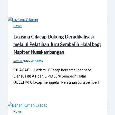
News
Lazismu Cilacap Dukung Deradikalisasi
melalui Pelatihan Juru Sembelih Halal bagi
Napiter Nusakambangan
admin
/
May 23, 2026
CILACAP — Lazismu Cilacap bersama Indensos
Densus 88 AT dan DPD Juru Sembelih Halal
(JULEHA) Cilacap menggelar Pelatihan Juru Sembelih
News