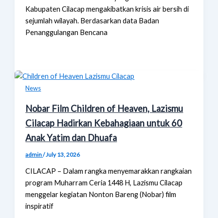
Kabupaten Cilacap mengakibatkan krisis air bersih di
sejumlah wilayah. Berdasarkan data Badan
Penanggulangan Bencana
News
Nobar Film Children of Heaven, Lazismu
Cilacap Hadirkan Kebahagiaan untuk 60
Anak Yatim dan Dhuafa
admin
/
July 13, 2026
CILACAP – Dalam rangka menyemarakkan rangkaian
program Muharram Ceria 1448 H, Lazismu Cilacap
menggelar kegiatan Nonton Bareng (Nobar) film
inspiratif