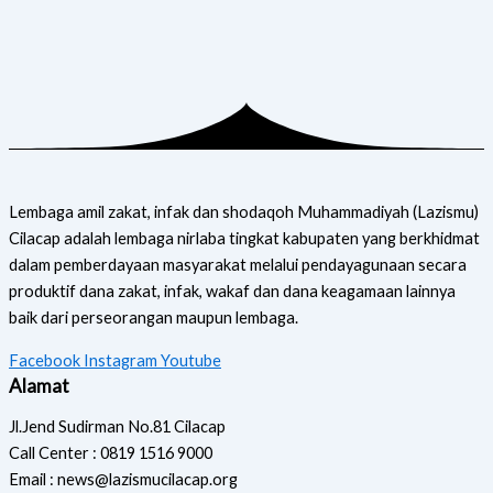
Lembaga amil zakat, infak dan shodaqoh Muhammadiyah (Lazismu)
Cilacap adalah lembaga nirlaba tingkat kabupaten yang berkhidmat
dalam pemberdayaan masyarakat melalui pendayagunaan secara
produktif dana zakat, infak, wakaf dan dana keagamaan lainnya
baik dari perseorangan maupun lembaga.
Facebook
Instagram
Youtube
Alamat
Jl.Jend Sudirman No.81 Cilacap
Call Center : 0819 1516 9000
Email : news@lazismucilacap.org