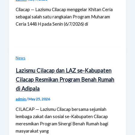
Cilacap — Lazismu Cilacap menggelar Khitan Ceria
sebagai salah satu rangkaian Program Muharam
Ceria 1448 H pada Senin (6/7/2026) di
News
Lazismu Cilacap dan LAZ se-Kabupaten
Cilacap Resmikan Program Benah Rumah
di Adipala
admin
/
May 25, 2026
CILACAP — Lazismu Cilacap bersama sejumlah
lembaga zakat dan sosial se-Kabupaten Cilacap
meresmikan Program Sinergi Benah Rumah bagi
masyarakat yang