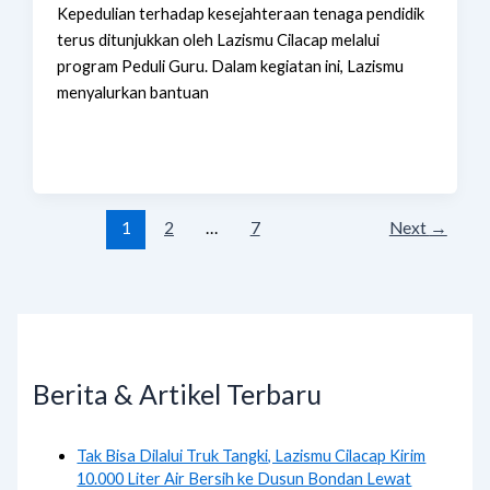
Kepedulian terhadap kesejahteraan tenaga pendidik
terus ditunjukkan oleh Lazismu Cilacap melalui
program Peduli Guru. Dalam kegiatan ini, Lazismu
menyalurkan bantuan
1
2
…
7
Next
→
Berita & Artikel Terbaru
Tak Bisa Dilalui Truk Tangki, Lazismu Cilacap Kirim
10.000 Liter Air Bersih ke Dusun Bondan Lewat