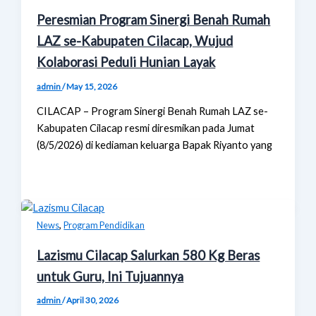
Peresmian Program Sinergi Benah Rumah
LAZ se-Kabupaten Cilacap, Wujud
Kolaborasi Peduli Hunian Layak
admin
/
May 15, 2026
CILACAP – Program Sinergi Benah Rumah LAZ se-
Kabupaten Cilacap resmi diresmikan pada Jumat
(8/5/2026) di kediaman keluarga Bapak Riyanto yang
,
News
Program Pendidikan
Lazismu Cilacap Salurkan 580 Kg Beras
untuk Guru, Ini Tujuannya
admin
/
April 30, 2026