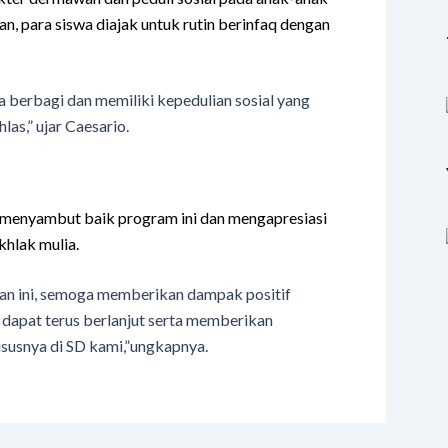
an, para siswa diajak untuk rutin berinfaq dengan
 berbagi dan memiliki kepedulian sosial yang
hlas,” ujar Caesario.
Pd menyambut baik program ini dan mengapresiasi
hlak mulia.
tan ini, semoga memberikan dampak positif
n dapat terus berlanjut serta memberikan
susnya di SD kami,”ungkapnya.