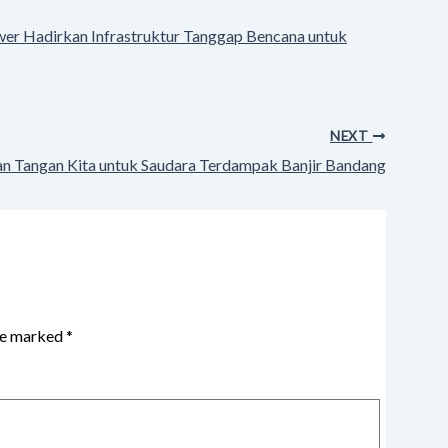
wer Hadirkan Infrastruktur Tanggap Bencana untuk
NEXT
ran Tangan Kita untuk Saudara Terdampak Banjir Bandang
are marked
*