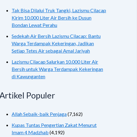
Tak Bisa Dilalui Truk Tangki, Lazismu Cilacap
Kirim 10.000 Liter Air Bersih ke Dusun
Bondan Lewat Perahu
Sedekah Air Bersih Lazismu Cilacap: Bantu
Warga Terdampak Kekeringan, Jadikan
Setiap Tetes Air sebagai Amal Jariyah
Lazismu Cilacap Salurkan 10.000 Liter Air
Bersih untuk Warga Terdampak Kekeringan
di Kawunganten
Artikel Populer
Allah Sebaik-baik Penjaga
(7,162)
Kupas Tuntas Pengertian Zakat Menurut
Imam 4 Madzhab
(4,192)