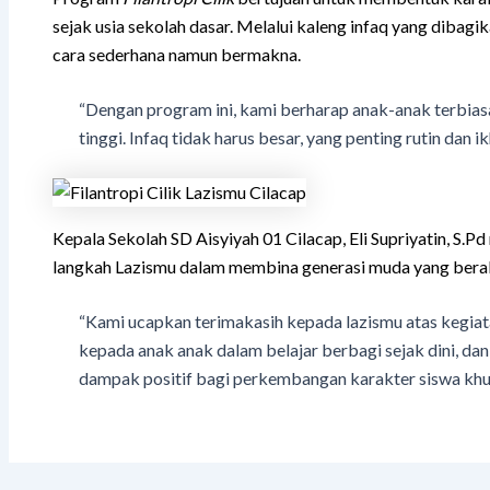
sejak usia sekolah dasar. Melalui kaleng infaq yang dibagik
cara sederhana namun bermakna.
“Dengan program ini, kami berharap anak-anak terbiasa
tinggi. Infaq tidak harus besar, yang penting rutin dan ik
Kepala Sekolah SD Aisyiyah 01 Cilacap, Eli Supriyatin, S.
langkah Lazismu dalam membina generasi muda yang berak
“Kami ucapkan terimakasih kepada lazismu atas kegia
kepada anak anak dalam belajar berbagi sejak dini, da
dampak positif bagi perkembangan karakter siswa khu