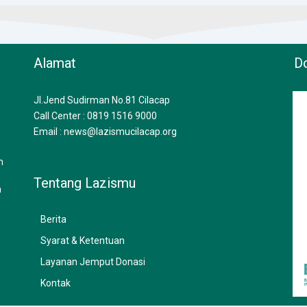
Alamat
Do
Jl.Jend Sudirman No.81 Cilacap
Call Center : 0819 1516 9000
Email : news@lazismucilacap.org
n
Tentang Lazismu
n
Berita
Syarat & Ketentuan
Layanan Jemput Donasi
Kontak