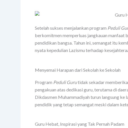
Setelah sukses menjalankan program
Peduli Gu
berkomitmen memperluas jangkauan manfaat bag
pendidikan bangsa. Tahun ini, semangat itu kem
nyata kepedulian Lazismu terhadap kesejahtera
Menyemai Harapan dari Sekolah ke Sekolah
Program
Peduli Guru
tidak sekadar memberikan 
pengakuan atas dedikasi guru, terutama di daer
Dikdasmen Muhammadiyah turun langsung ke l
pendidik yang tetap semangat meski dalam ket
Guru Hebat, Inspirasi yang Tak Pernah Padam