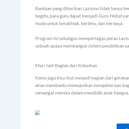
Bantuan yang diberikan Lazismu tidak hanya b
begitu, para guru dapat menjadi
Guru Hebat
yan
muda untuk berakhlak, berilmu, dan berdaya.
Program ini sekaligus mempertegas peran Laz
sebuah upaya membangun sistem pendidikan yang
Mari Jadi Bagian dari Kebaikan
Kamu juga bisa ikut menjadi bagian dari geraka
akan membantu mewujudkan kesejahteraan bagi 
semangat mereka dalam mendidik anak bangsa.