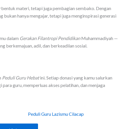
erbentuk materi, tetapi juga pembagian sembako. Dengan
g bukan hanya mengajar, tetapi juga menginspirasi generasi
ismu dalam
Gerakan Filantropi Pendidikan
Muhammadiyah —
 berkemajuan, adil, dan berkeadilan sosial.
n
Peduli Guru Hebat
ini. Setiap donasi yang kamu salurkan
para guru, memperluas akses pelatihan, dan menjaga