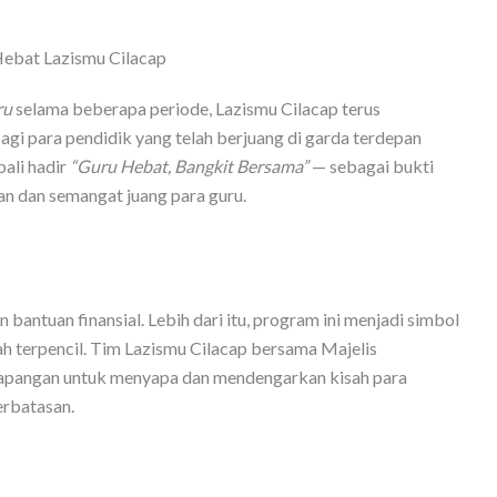
ru
selama beberapa periode, Lazismu Cilacap terus
i para pendidik yang telah berjuang di garda terdepan
bali hadir
“Guru Hebat, Bangkit Bersama”
— sebagai bukti
an dan semangat juang para guru.
bantuan finansial. Lebih dari itu, program ini menjadi simbol
ah terpencil. Tim Lazismu Cilacap bersama Majelis
apangan untuk menyapa dan mendengarkan kisah para
erbatasan.