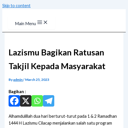
Skip to content
Main Menu
Lazismu Bagikan Ratusan
Takjil Kepada Masyarakat
By
admin
/
March 25, 2023
Bagikan :
Alhamdulillah dua hari berturut-turut pada 1 & 2 Ramadhan
1444 H Lazismu Cilacap menjalankan salah satu program