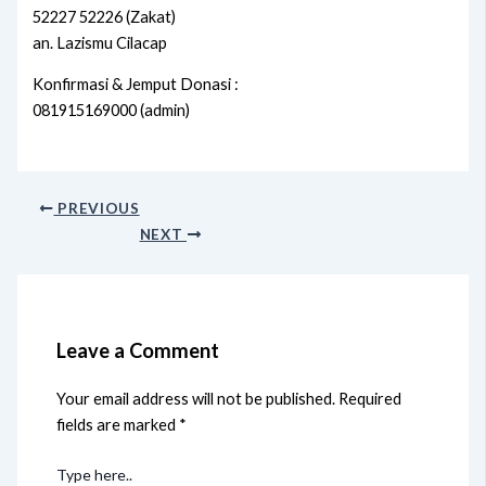
52227 52226 (Zakat)
an. Lazismu Cilacap
Konfirmasi & Jemput Donasi :
081915169000 (admin)
PREVIOUS
NEXT
Leave a Comment
Your email address will not be published.
Required
fields are marked
*
Type here..