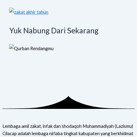
Yuk Nabung Dari Sekarang
Lembaga amil zakat, infak dan shodaqoh Muhammadiyah (Lazismu)
Cilacap adalah lembaga nirlaba tingkat kabupaten yang berkhidmat