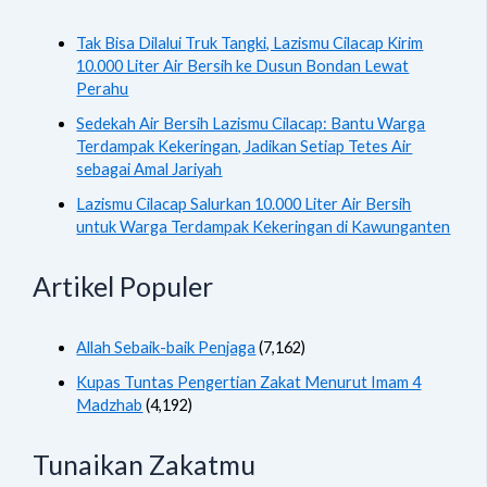
Tak Bisa Dilalui Truk Tangki, Lazismu Cilacap Kirim
10.000 Liter Air Bersih ke Dusun Bondan Lewat
Perahu
Sedekah Air Bersih Lazismu Cilacap: Bantu Warga
Terdampak Kekeringan, Jadikan Setiap Tetes Air
sebagai Amal Jariyah
Lazismu Cilacap Salurkan 10.000 Liter Air Bersih
untuk Warga Terdampak Kekeringan di Kawunganten
Artikel Populer
Allah Sebaik-baik Penjaga
(7,162)
Kupas Tuntas Pengertian Zakat Menurut Imam 4
Madzhab
(4,192)
Tunaikan Zakatmu