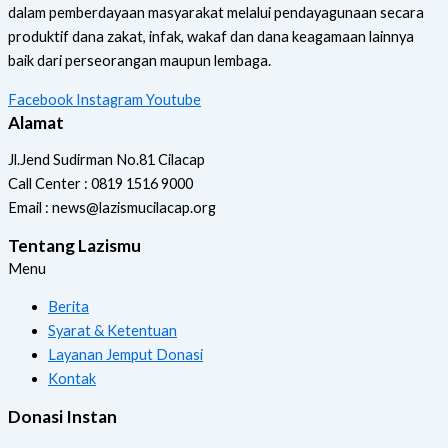
dalam pemberdayaan masyarakat melalui pendayagunaan secara
produktif dana zakat, infak, wakaf dan dana keagamaan lainnya
baik dari perseorangan maupun lembaga.
Facebook
Instagram
Youtube
Alamat
Jl.Jend Sudirman No.81 Cilacap
Call Center : 0819 1516 9000
Email : news@lazismucilacap.org
Tentang Lazismu
Menu
Berita
Syarat & Ketentuan
Layanan Jemput Donasi
Kontak
Donasi Instan