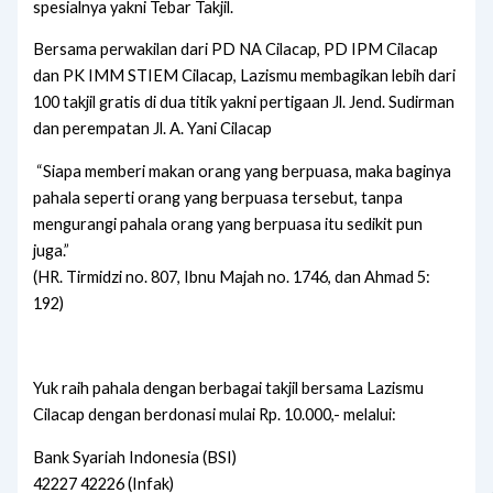
spesialnya yakni Tebar Takjil.
Bersama perwakilan dari PD NA Cilacap, PD IPM Cilacap
dan PK IMM STIEM Cilacap, Lazismu membagikan lebih dari
100 takjil gratis di dua titik yakni pertigaan Jl. Jend. Sudirman
dan perempatan Jl. A. Yani Cilacap
“Siapa memberi makan orang yang berpuasa, maka baginya
pahala seperti orang yang berpuasa tersebut, tanpa
mengurangi pahala orang yang berpuasa itu sedikit pun
juga.”
(HR. Tirmidzi no. 807, Ibnu Majah no. 1746, dan Ahmad 5:
192)
Yuk raih pahala dengan berbagai takjil bersama Lazismu
Cilacap dengan berdonasi mulai Rp. 10.000,- melalui:
Bank Syariah Indonesia (BSI)
42227 42226 (Infak)