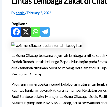
Lintas Lembaga Zakat di Cila
By
admin
/
February 5, 2026
Bagikan :
Lazismu Cilacap bersama sejumlah lembaga amil zakat di
Bedah Rumah untuk keluarga Bapak Mustaqim pada Selasa,
dilaksanakan di rumah Mustaqim yang beralamat di Jl. Di
Kesugihan, Cilacap.
Program ini merupakan wujud kolaborasi rutin antar lemb
kualitas hunian masyarakat kurang mampu. Kegiatan peres
Budi Santoso selaku Manajer Lazismu Cilacap, Moch. Fadi
Makmur, pimpinan BAZNAS Cilacap, serta perwakilan dari La