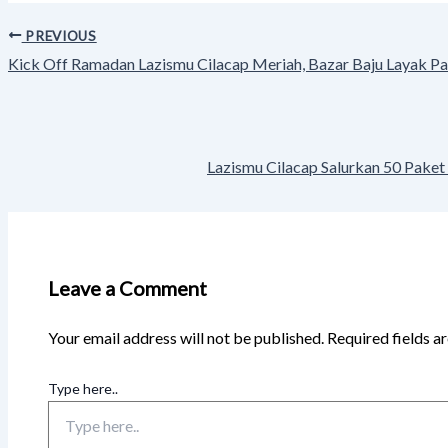
PREVIOUS
Kick Off Ramadan Lazismu Cilacap Meriah, Bazar Baju Layak P
Lazismu Cilacap Salurkan 50 Paket
Leave a Comment
Your email address will not be published.
Required fields 
Type here..