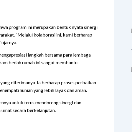
hwa program ini merupakan bentuk nyata sinergi
rakat. “Melalui kolaborasi ini, kami berharap
 ujarnya.
, mengapresiasi langkah bersama para lembaga
ogram bedah rumah ini sangat membantu
ang diterimanya. Ia berharap proses perbaikan
enempati hunian yang lebih layak dan aman.
nnya untuk terus mendorong sinergi dan
umat secara berkelanjutan.