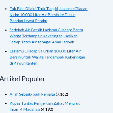
Tak Bisa Dilalui Truk Tangki, Lazismu Cilacap
Kirim 10.000 Liter Air Bersih ke Dusun
Bondan Lewat Perahu
Sedekah Air Bersih Lazismu Cilacap: Bantu
Warga Terdampak Kekeringan, Jadikan
Setiap Tetes Air sebagai Amal Jariyah
Lazismu Cilacap Salurkan 10.000 Liter Air
Bersih untuk Warga Terdampak Kekeringan
di Kawunganten
Artikel Populer
Allah Sebaik-baik Penjaga
(7,162)
Kupas Tuntas Pengertian Zakat Menurut
Imam 4 Madzhab
(4,192)