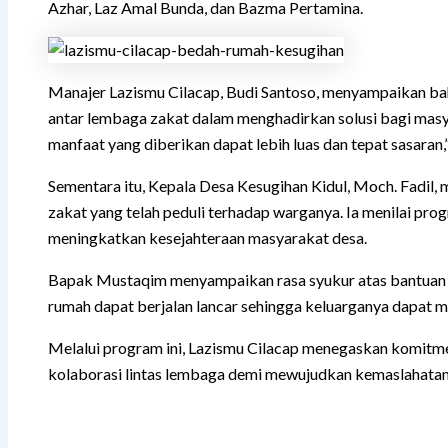
Azhar, Laz Amal Bunda, dan Bazma Pertamina.
Manajer Lazismu Cilacap, Budi Santoso, menyampaikan ba
antar lembaga zakat dalam menghadirkan solusi bagi masya
manfaat yang diberikan dapat lebih luas dan tepat sasaran,”
Sementara itu, Kepala Desa Kesugihan Kidul, Moch. Fadil
zakat yang telah peduli terhadap warganya. Ia menilai pr
meningkatkan kesejahteraan masyarakat desa.
Bapak Mustaqim menyampaikan rasa syukur atas bantuan y
rumah dapat berjalan lancar sehingga keluarganya dapat m
Melalui program ini, Lazismu Cilacap menegaskan komitme
kolaborasi lintas lembaga demi mewujudkan kemaslahatan 