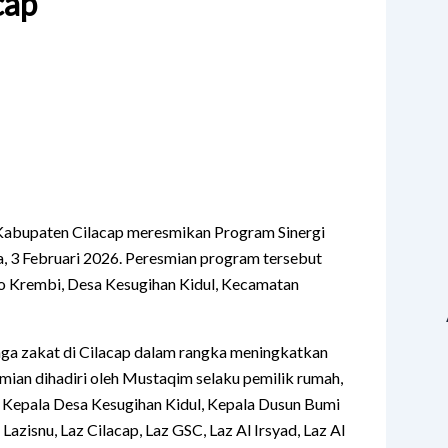
cap
 Kabupaten Cilacap meresmikan Program Sinergi
 3 Februari 2026. Peresmian program tersebut
po Krembi, Desa Kesugihan Kidul, Kecamatan
aga zakat di Cilacap dalam rangka meningkatkan
mian dihadiri oleh Mustaqim selaku pemilik rumah,
l Kepala Desa Kesugihan Kidul, Kepala Dusun Bumi
zisnu, Laz Cilacap, Laz GSC, Laz Al Irsyad, Laz Al