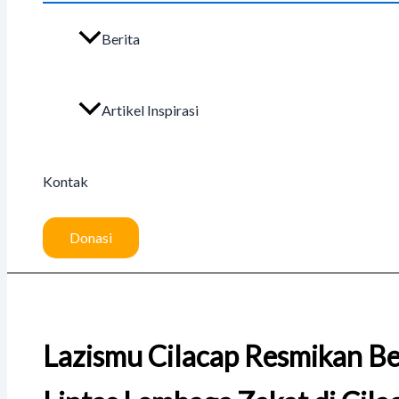
Berita
Artikel Inspirasi
Kontak
Donasi
Lazismu Cilacap Resmikan Be