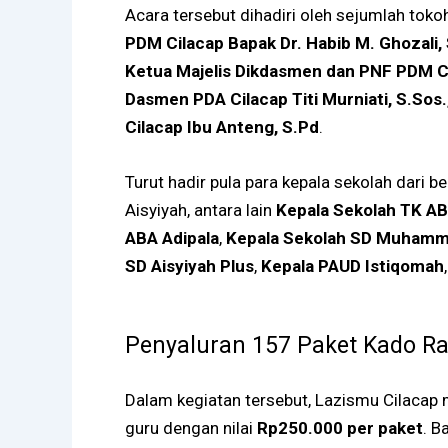
Acara tersebut dihadiri oleh sejumlah tok
PDM Cilacap Bapak Dr. Habib M. Ghozali,
Ketua Majelis Dikdasmen dan PNF PDM Ci
Dasmen PDA Cilacap Titi Murniati, S.Sos.
Cilacap Ibu Anteng, S.Pd
.
Turut hadir pula para kepala sekolah dari
Aisyiyah, antara lain
Kepala Sekolah TK ABA 
ABA Adipala
,
Kepala Sekolah SD Muhamm
SD Aisyiyah Plus
,
Kepala PAUD Istiqomah
Penyaluran 157 Paket Kado 
Dalam kegiatan tersebut, Lazismu Cilacap
guru dengan nilai
Rp250.000 per paket
. B