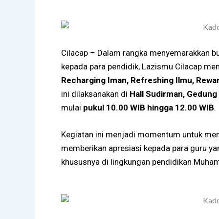
Cilacap – Dalam rangka menyemarakkan bu
kepada para pendidik, Lazismu Cilacap me
Recharging Iman, Refreshing Ilmu, Rewa
ini dilaksanakan di
Hall Sudirman, Gedung 
mulai
pukul 10.00 WIB hingga 12.00 WIB
.
Kegiatan ini menjadi momentum untuk mem
memberikan apresiasi kepada para guru yan
khususnya di lingkungan pendidikan Muham