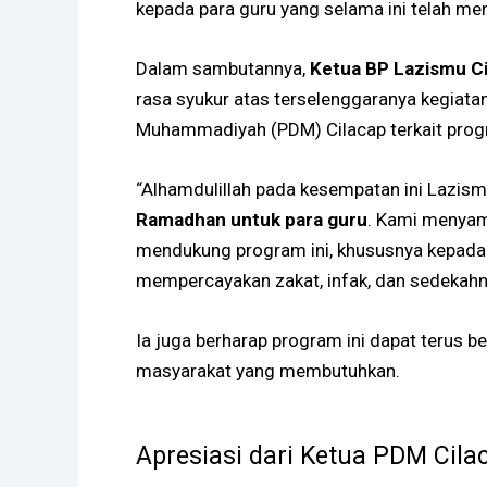
kepada para guru yang selama ini telah me
Dalam sambutannya,
Ketua BP Lazismu Ci
rasa syukur atas terselenggaranya kegiata
Muhammadiyah (PDM) Cilacap terkait progr
“Alhamdulillah pada kesempatan ini Lazis
Ramadhan untuk para guru
. Kami menyamp
mendukung program ini, khususnya kepada 
mempercayakan zakat, infak, dan sedekahn
Ia juga berharap program ini dapat terus b
masyarakat yang membutuhkan.
Apresiasi dari Ketua PDM Cila