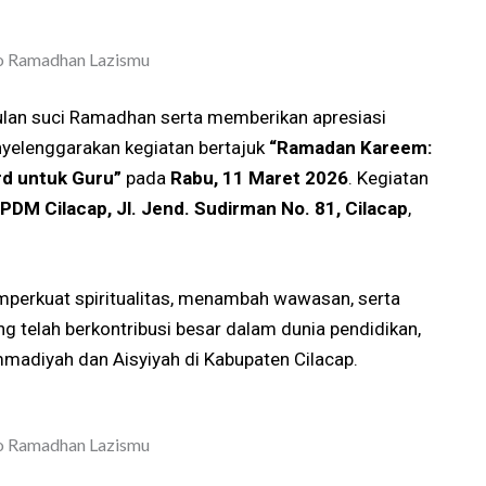
lan suci Ramadhan serta memberikan apresiasi
nyelenggarakan kegiatan bertajuk
“Ramadan Kareem:
rd untuk Guru”
pada
Rabu, 11 Maret 2026
. Kegiatan
PDM Cilacap, Jl. Jend. Sudirman No. 81, Cilacap
,
perkuat spiritualitas, menambah wawasan, serta
g telah berkontribusi besar dalam dunia pendidikan,
madiyah dan Aisyiyah di Kabupaten Cilacap.