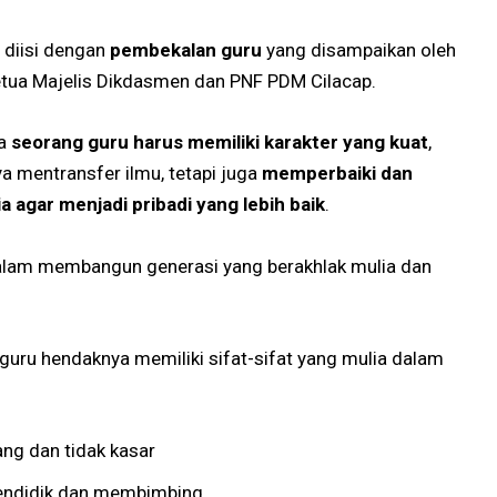
a diisi dengan
pembekalan guru
yang disampaikan oleh
Ketua Majelis Dikdasmen dan PNF PDM Cilacap.
wa
seorang guru harus memiliki karakter yang kuat
,
a mentransfer ilmu, tetapi juga
memperbaiki dan
agar menjadi pribadi yang lebih baik
.
dalam membangun generasi yang berakhlak mulia dan
uru hendaknya memiliki sifat-sifat yang mulia dalam
ang dan tidak kasar
endidik dan membimbing