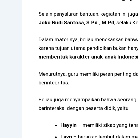
Selain penyaluran bantuan, kegiatan ini jug
Joko Budi Santosa, S.Pd., M.Pd
, selaku 
Dalam materinya, beliau menekankan bah
karena tujuan utama pendidikan bukan hany
membentuk karakter anak-anak Indonesia 
Menurutnya, guru memiliki peran penting 
berintegritas.
Beliau juga menyampaikan bahwa seorang g
berinteraksi dengan peserta didik, yaitu:
Hayyin
– memiliki sikap yang ten
Layn
– bersikap lembut dalam m