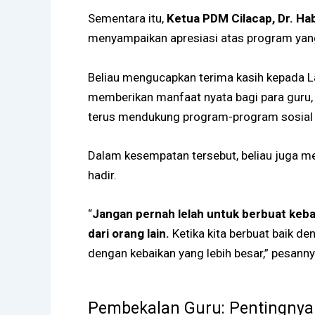
Sementara itu,
Ketua PDM Cilacap, Dr. Hab
menyampaikan apresiasi atas program yang
Beliau mengucapkan terima kasih kepada 
memberikan manfaat nyata bagi para guru
terus mendukung program-program sosial 
Dalam kesempatan tersebut, beliau juga m
hadir.
“
Jangan pernah lelah untuk berbuat keba
dari orang lain.
Ketika kita berbuat baik de
dengan kebaikan yang lebih besar,” pesanny
Pembekalan Guru: Pentingnya