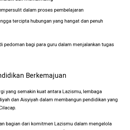
mpersulit dalam proses pembelajaran
ngga tercipta hubungan yang hangat dan penuh
jadi pedoman bagi para guru dalam menjalankan tugas
ndidikan Berkemajuan
nergi yang semakin kuat antara Lazismu, lembaga
diyah dan Aisyiyah dalam membangun pendidikan yang
Cilacap.
an bagian dari komitmen Lazismu dalam mengelola