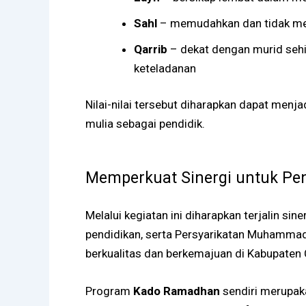
Sahl
– memudahkan dan tidak me
Qarrib
– dekat dengan murid sehi
keteladanan
Nilai-nilai tersebut diharapkan dapat men
mulia sebagai pendidik.
Memperkuat Sinergi untuk Pe
Melalui kegiatan ini diharapkan terjalin si
pendidikan, serta Persyarikatan Muhamma
berkualitas dan berkemajuan di Kabupaten 
Program
Kado Ramadhan
sendiri merupak