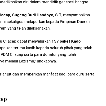
ndedikasikan diri dalam mendidik generasi bangsa.
lacap, Sugeng Budi Handoyo, S.T
, menyampaikan
n ini sekaligus melaporkan kepada Pimpinan Daerah
am yang telah dilaksanakan.
mu Cilacap dapat menyalurkan
157 paket Kado
aikan terima kasih kepada seluruh pihak yang telah
PDM Cilacap serta para donatur yang telah
ya melalui Lazismu,” ungkapnya.
erlanjut dan memberikan manfaat bagi para guru serta
cap