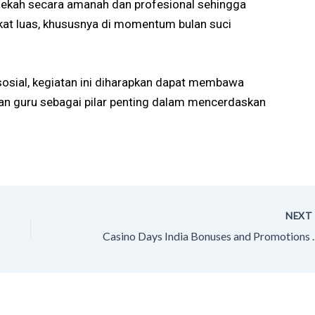
edekah secara amanah dan profesional sehingga
at luas, khususnya di momentum bulan suci
osial, kegiatan ini diharapkan dapat membawa
n guru sebagai pilar penting dalam mencerdaskan
NEX
Casino Days Indi