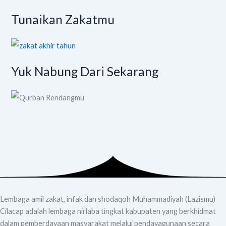
Tunaikan Zakatmu
Yuk Nabung Dari Sekarang
Lembaga amil zakat, infak dan shodaqoh Muhammadiyah (Lazismu)
Cilacap adalah lembaga nirlaba tingkat kabupaten yang berkhidmat
dalam pemberdayaan masyarakat melalui pendayagunaan secara