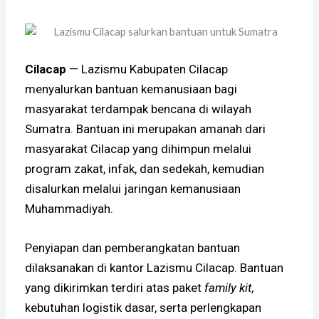
Cilacap
— Lazismu Kabupaten Cilacap
menyalurkan bantuan kemanusiaan bagi
masyarakat terdampak bencana di wilayah
Sumatra. Bantuan ini merupakan amanah dari
masyarakat Cilacap yang dihimpun melalui
program zakat, infak, dan sedekah, kemudian
disalurkan melalui jaringan kemanusiaan
Muhammadiyah.
Penyiapan dan pemberangkatan bantuan
dilaksanakan di kantor Lazismu Cilacap. Bantuan
yang dikirimkan terdiri atas paket
family kit
,
kebutuhan logistik dasar, serta perlengkapan