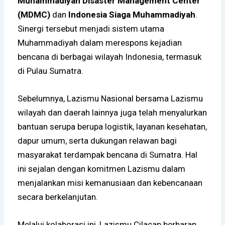
Muhammadiyah Disaster Management Center
(MDMC)
dan
Indonesia Siaga Muhammadiyah
.
Sinergi tersebut menjadi sistem utama
Muhammadiyah dalam merespons kejadian
bencana di berbagai wilayah Indonesia, termasuk
di Pulau Sumatra.
Sebelumnya, Lazismu Nasional bersama Lazismu
wilayah dan daerah lainnya juga telah menyalurkan
bantuan serupa berupa logistik, layanan kesehatan,
dapur umum, serta dukungan relawan bagi
masyarakat terdampak bencana di Sumatra. Hal
ini sejalan dengan komitmen Lazismu dalam
menjalankan misi kemanusiaan dan kebencanaan
secara berkelanjutan.
Melalui kolaborasi ini, Lazismu Cilacap berharap