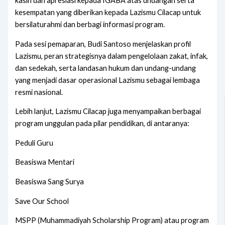
kasih dan apresiasi kepada IGABA atas undangan serta
kesempatan yang diberikan kepada Lazismu Cilacap untuk
bersilaturahmi dan berbagi informasi program.
Pada sesi pemaparan, Budi Santoso menjelaskan profil
Lazismu, peran strategisnya dalam pengelolaan zakat, infak,
dan sedekah, serta landasan hukum dan undang-undang
yang menjadi dasar operasional Lazismu sebagai lembaga
resmi nasional.
Lebih lanjut, Lazismu Cilacap juga menyampaikan berbagai
program unggulan pada pilar pendidikan, di antaranya:
Peduli Guru
Beasiswa Mentari
Beasiswa Sang Surya
Save Our School
MSPP (Muhammadiyah Scholarship Program) atau program