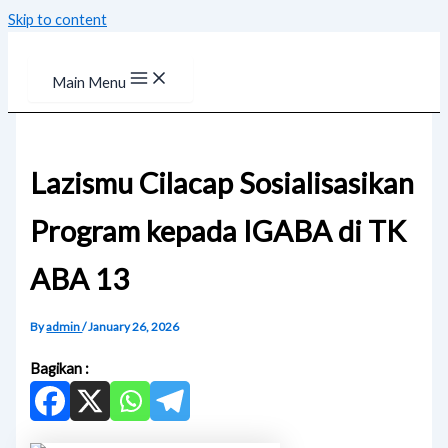
Skip to content
Main Menu
Lazismu Cilacap Sosialisasikan
Program kepada IGABA di TK
ABA 13
By
admin
/
January 26, 2026
Bagikan :