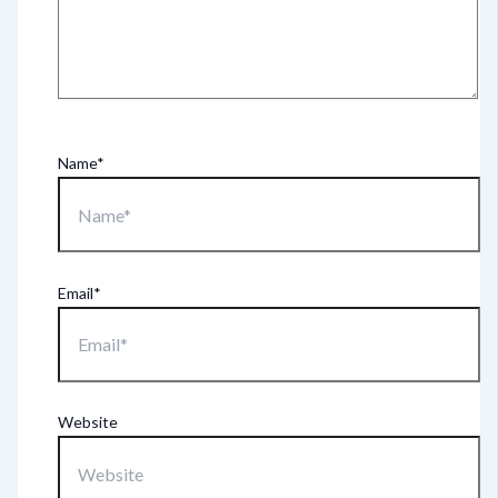
Name*
Email*
Website