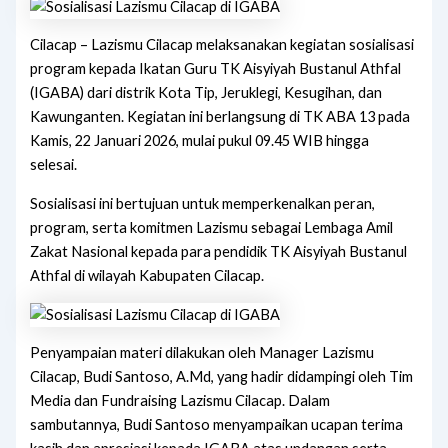
Cilacap – Lazismu Cilacap melaksanakan kegiatan sosialisasi
program kepada Ikatan Guru TK Aisyiyah Bustanul Athfal
(IGABA) dari distrik Kota Tip, Jeruklegi, Kesugihan, dan
Kawunganten. Kegiatan ini berlangsung di TK ABA 13 pada
Kamis, 22 Januari 2026, mulai pukul 09.45 WIB hingga
selesai.
Sosialisasi ini bertujuan untuk memperkenalkan peran,
program, serta komitmen Lazismu sebagai Lembaga Amil
Zakat Nasional kepada para pendidik TK Aisyiyah Bustanul
Athfal di wilayah Kabupaten Cilacap.
Penyampaian materi dilakukan oleh Manager Lazismu
Cilacap, Budi Santoso, A.Md, yang hadir didampingi oleh Tim
Media dan Fundraising Lazismu Cilacap. Dalam
sambutannya, Budi Santoso menyampaikan ucapan terima