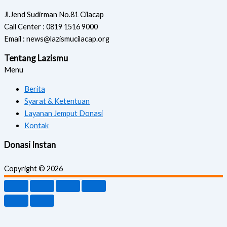
Jl.Jend Sudirman No.81 Cilacap
Call Center : 0819 1516 9000
Email : news@lazismucilacap.org
Tentang Lazismu
Menu
Berita
Syarat & Ketentuan
Layanan Jemput Donasi
Kontak
Donasi Instan
Copyright © 2026