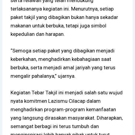
serta relawan yang telah mendukung
terlaksananya kegiatan ini. Menurutnya, setiap
paket takjil yang dibagikan bukan hanya sekadar
makanan untuk berbuka, tetapi juga simbol
kepedulian dan harapan.
“Semoga setiap paket yang dibagikan menjadi
keberkahan, menghadirkan kebahagiaan saat
berbuka, serta menjadi amal jariyah yang terus
mengalir pahalanya,” ujarnya.
Kegiatan Tebar Takjil ini menjadi salah satu wujud
nyata komitmen Lazismu Cilacap dalam
menghadirkan program-program kemanfaatan
yang langsung dirasakan masyarakat. Diharapkan,
semangat berbagi ini terus tumbuh dan
menginspirasi lebih banyak pihak untuk turut