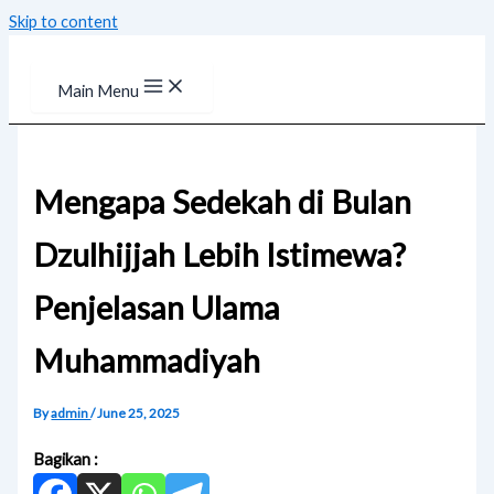
Skip to content
Main Menu
Mengapa Sedekah di Bulan
Dzulhijjah Lebih Istimewa?
Penjelasan Ulama
Muhammadiyah
By
admin
/
June 25, 2025
Bagikan :