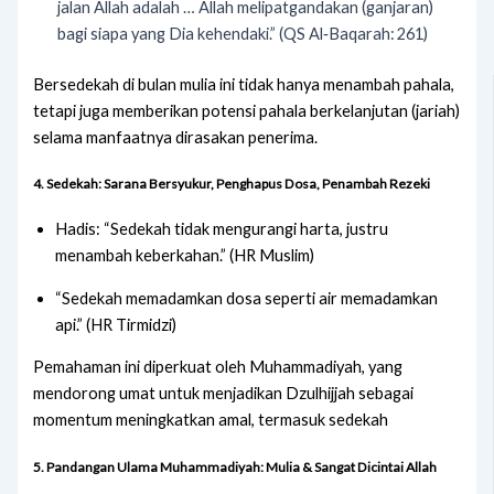
jalan Allah adalah … Allah melipatgandakan (ganjaran)
bagi siapa yang Dia kehendaki.” (QS Al‑Baqarah: 261)
Bersedekah di bulan mulia ini tidak hanya menambah pahala,
tetapi juga memberikan potensi pahala berkelanjutan (jariah)
selama manfaatnya dirasakan penerima.
4.
Sedekah: Sarana Bersyukur, Penghapus Dosa, Penambah Rezeki
Hadis: “Sedekah tidak mengurangi harta, justru
menambah keberkahan.” (HR Muslim)
“Sedekah memadamkan dosa seperti air memadamkan
api.” (HR Tirmidzi)
Pemahaman ini diperkuat oleh Muhammadiyah, yang
mendorong umat untuk menjadikan Dzulhijjah sebagai
momentum meningkatkan amal, termasuk sedekah
5.
Pandangan Ulama Muhammadiyah: Mulia & Sangat Dicintai Allah