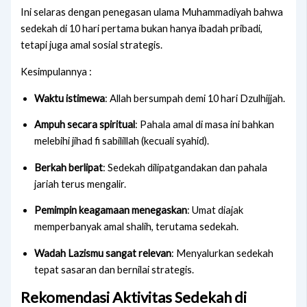
Ini selaras dengan penegasan ulama Muhammadiyah bahwa
sedekah di 10 hari pertama bukan hanya ibadah pribadi,
tetapi juga amal sosial strategis.
Kesimpulannya :
Waktu istimewa
: Allah bersumpah demi 10 hari Dzulhijjah.
Ampuh secara spiritual
: Pahala amal di masa ini bahkan
melebihi jihad fi sabilillah (kecuali syahid).
Berkah berlipat
: Sedekah dilipatgandakan dan pahala
jariah terus mengalir.
Pemimpin keagamaan menegaskan
: Umat diajak
memperbanyak amal shalih, terutama sedekah.
Wadah Lazismu sangat relevan
: Menyalurkan sedekah
tepat sasaran dan bernilai strategis.
Rekomendasi Aktivitas Sedekah di