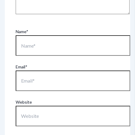
Name*
Email*
Website