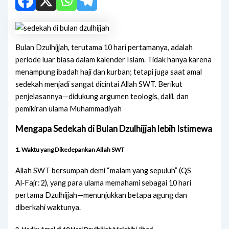
Bulan Dzulhijjah, terutama 10 hari pertamanya, adalah
periode luar biasa dalam kalender Islam. Tidak hanya karena
menampung ibadah haji dan kurban; tetapi juga saat amal
sedekah menjadi sangat dicintai Allah SWT. Berikut
penjelasannya—didukung argumen teologis, dalil, dan
pemikiran ulama Muhammadiyah
Mengapa Sedekah di Bulan Dzulhijjah lebih Istimewa
1.
Waktu yang Dikedepankan Allah SWT
Allah SWT bersumpah demi “malam yang sepuluh” (QS
Al‑Fajr: 2), yang para ulama memahami sebagai 10 hari
pertama Dzulhijjah—menunjukkan betapa agung dan
diberkahi waktunya.