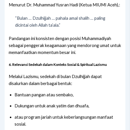
Menurut Dr. Muhammad Yusran Hadi (Ketua MIUMI Aceh),:
“Bulan … Dzulhijjah … pahala amal shalih … paling
dicintai oleh Allah ta’ala.”
Pandangan ini konsisten dengan posisi Muhammadiyah
sebagai penggerak keagamaan yang mendorong umat untuk
memanfaatkan momentum besar ini.
6.
Relevansi Sedekah dalam Konteks Sosial & Spiritual Lazismu
Melalui Lazismu, sedekah di bulan Dzulhijjah dapat
disalurkan dalam berbagai bentuk:
Bantuan pangan atau sembako,
Dukungan untuk anak yatim dan dhuafa,
atau program jariah untuk keberlangsungan manfaat
sosial.