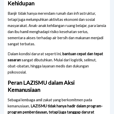
Kehidupan
Banjir tidak hanya merendam rumah dan infrastruktur,
tetapi juga melumpuhkan aktivitas ekonomi dan sosial
masyarakat. Anak-anak kehilangan ruang belajar, para lansia
dan ibu hamil menghadapi risiko kesehatan serius,
sementara akses terhadap air bersih dan makanan menjadi
sangat terbatas.
Dalam kondisi darurat seperti ini,
bantuan cepat dan tepat
sasaran
sangat dibutuhkan. Mulai dari logistik, selimut,
obat-obatan, hingga layanan medis dan dukungan
psikososial.
Peran LAZISMU dalam Aksi
Kemanusiaan
Sebagai lembaga amil zakat yang berkomitmen pada
kemanusiaan,
LAZISMU tidak hanya hadir dalam program-
program pemberdayaan, tetapi juga tanggap darurat