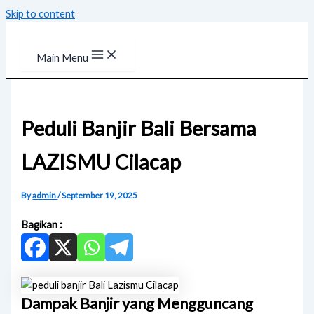
Skip to content
Main Menu
Peduli Banjir Bali Bersama
LAZISMU Cilacap
By
admin
/
September 19, 2025
Bagikan :
Dampak Banjir yang Mengguncang