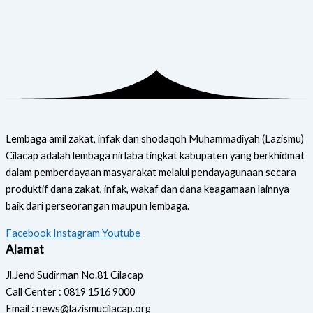
Lembaga amil zakat, infak dan shodaqoh Muhammadiyah (Lazismu)
Cilacap adalah lembaga nirlaba tingkat kabupaten yang berkhidmat
dalam pemberdayaan masyarakat melalui pendayagunaan secara
produktif dana zakat, infak, wakaf dan dana keagamaan lainnya
baik dari perseorangan maupun lembaga.
Facebook
Instagram
Youtube
Alamat
Jl.Jend Sudirman No.81 Cilacap
Call Center : 0819 1516 9000
Email : news@lazismucilacap.org