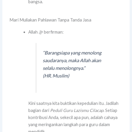
bangsa.
Mari Muliakan Pahlawan Tanpa Tanda Jasa
Allah ﷻ berfirman:
“Barangsiapa yang menolong
saudaranya, maka Allah akan
selalu menolongnya.”
(HR. Muslim)
Kini saatnya kita buktikan kepedulian itu. Jadilah
bagian dari
Peduli Guru Lazismu Cilacap
. Setiap
kontribusi Anda, sekecil apa pun, adalah cahaya
yang meringankan langkah para guru dalam
mendidik.