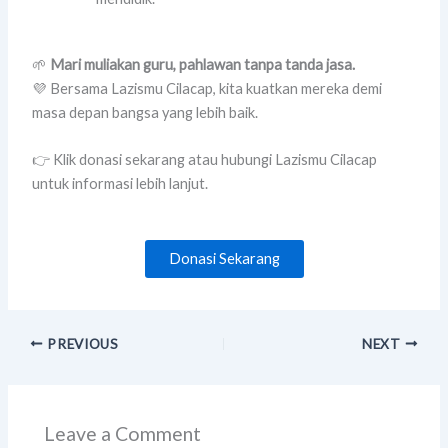
🌱
Mari muliakan guru, pahlawan tanpa tanda jasa.
💜 Bersama Lazismu Cilacap, kita kuatkan mereka demi
masa depan bangsa yang lebih baik.
👉 Klik donasi sekarang atau hubungi Lazismu Cilacap
untuk informasi lebih lanjut.
Donasi Sekarang
PREVIOUS
NEXT
Leave a Comment