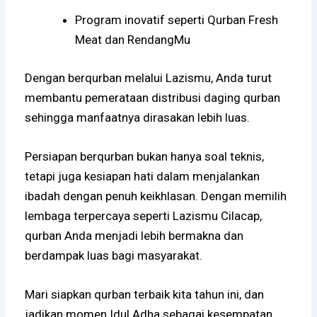
Program inovatif seperti Qurban Fresh
Meat dan RendangMu
Dengan berqurban melalui Lazismu, Anda turut
membantu pemerataan distribusi daging qurban
sehingga manfaatnya dirasakan lebih luas.
Persiapan berqurban bukan hanya soal teknis,
tetapi juga kesiapan hati dalam menjalankan
ibadah dengan penuh keikhlasan. Dengan memilih
lembaga terpercaya seperti Lazismu Cilacap,
qurban Anda menjadi lebih bermakna dan
berdampak luas bagi masyarakat.
Mari siapkan qurban terbaik kita tahun ini, dan
jadikan momen Idul Adha sebagai kesempatan