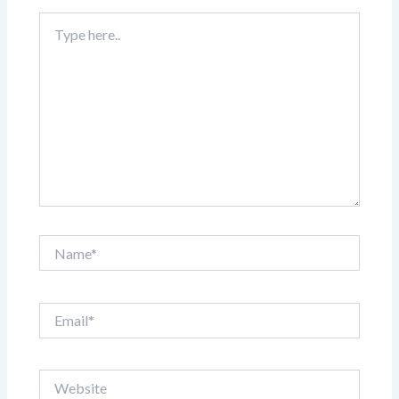
Type
here..
Name*
Email*
Website