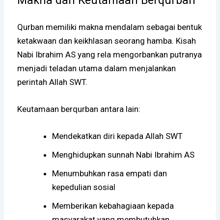
Makna dan Keutamaan Berqurban
Qurban memiliki makna mendalam sebagai bentuk
ketakwaan dan keikhlasan seorang hamba. Kisah
Nabi Ibrahim AS yang rela mengorbankan putranya
menjadi teladan utama dalam menjalankan
perintah Allah SWT.
Keutamaan berqurban antara lain:
Mendekatkan diri kepada Allah SWT
Menghidupkan sunnah Nabi Ibrahim AS
Menumbuhkan rasa empati dan
kepedulian sosial
Memberikan kebahagiaan kepada
masyarakat yang membutuhkan