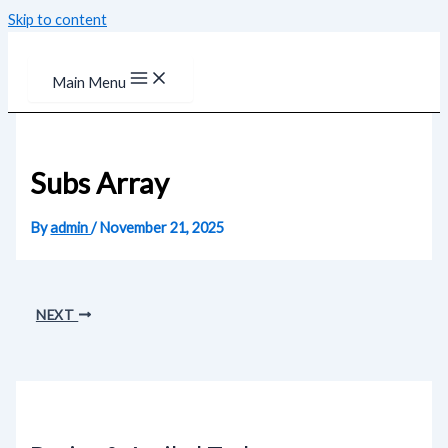
Skip to content
Main Menu
Subs Array
By
admin
/
November 21, 2025
NEXT