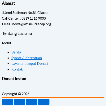
Alamat
Jl.Jend Sudirman No.81 Cilacap
Call Center : 0819 1516 9000
Email : news@lazismucilacap.org
Tentang Lazismu
Menu
Berita
Syarat & Ketentuan
Layanan Jemput Donasi
Kontak
Donasi Instan
Copyright © 2026