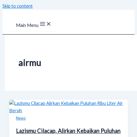
Skip to content
Main Menu
airmu
News
Lazismu Cilacap, Alirkan Kebaikan Puluhan