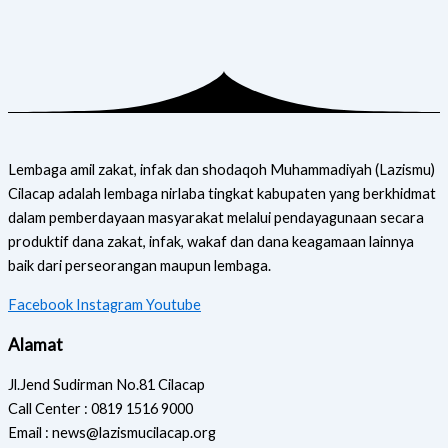
Lembaga amil zakat, infak dan shodaqoh Muhammadiyah (Lazismu)
Cilacap adalah lembaga nirlaba tingkat kabupaten yang berkhidmat
dalam pemberdayaan masyarakat melalui pendayagunaan secara
produktif dana zakat, infak, wakaf dan dana keagamaan lainnya
baik dari perseorangan maupun lembaga.
Facebook
Instagram
Youtube
Alamat
Jl.Jend Sudirman No.81 Cilacap
Call Center : 0819 1516 9000
Email : news@lazismucilacap.org