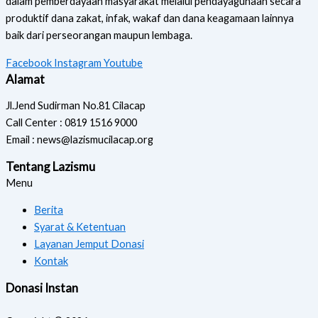
dalam pemberdayaan masyarakat melalui pendayagunaan secara
produktif dana zakat, infak, wakaf dan dana keagamaan lainnya
baik dari perseorangan maupun lembaga.
Facebook
Instagram
Youtube
Alamat
Jl.Jend Sudirman No.81 Cilacap
Call Center : 0819 1516 9000
Email : news@lazismucilacap.org
Tentang Lazismu
Menu
Berita
Syarat & Ketentuan
Layanan Jemput Donasi
Kontak
Donasi Instan