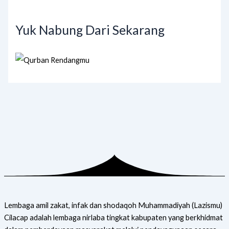
Yuk Nabung Dari Sekarang
Lembaga amil zakat, infak dan shodaqoh Muhammadiyah (Lazismu)
Cilacap adalah lembaga nirlaba tingkat kabupaten yang berkhidmat