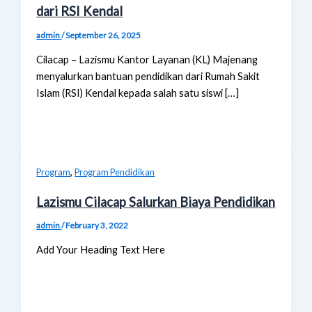
dari RSI Kendal
admin
/
September 26, 2025
Cilacap – Lazismu Kantor Layanan (KL) Majenang
menyalurkan bantuan pendidikan dari Rumah Sakit
Islam (RSI) Kendal kepada salah satu siswi […]
,
Program
Program Pendidikan
Lazismu Cilacap Salurkan Biaya Pendidikan
admin
/
February 3, 2022
Add Your Heading Text Here