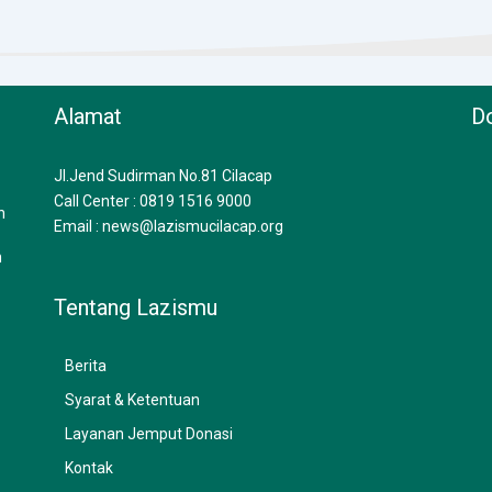
Alamat
Do
Jl.Jend Sudirman No.81 Cilacap
Call Center : 0819 1516 9000
n
Email : news@lazismucilacap.org
n
Tentang Lazismu
Berita
Syarat & Ketentuan
Layanan Jemput Donasi
Kontak