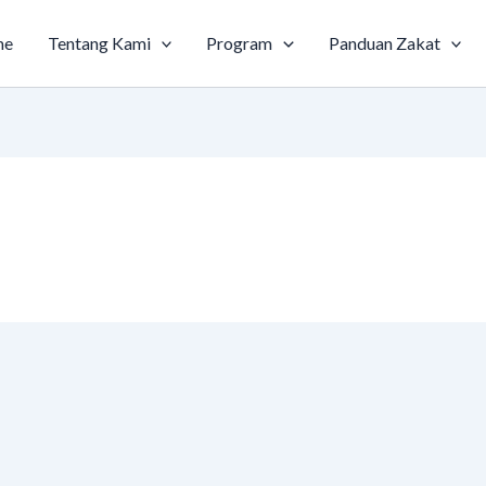
me
Tentang Kami
Program
Panduan Zakat