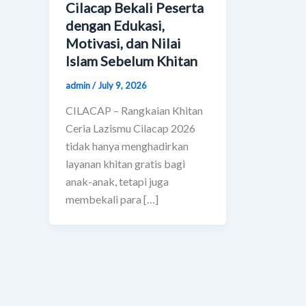
Cilacap Bekali Peserta
dengan Edukasi,
Motivasi, dan Nilai
Islam Sebelum Khitan
admin
/
July 9, 2026
CILACAP – Rangkaian Khitan
Ceria Lazismu Cilacap 2026
tidak hanya menghadirkan
layanan khitan gratis bagi
anak-anak, tetapi juga
membekali para […]