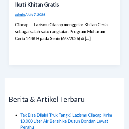
Ikuti Khitan Gratis
admin
/
July 7, 2026
Cilacap — Lazismu Cilacap menggelar Khitan Ceria
sebagai salah satu rangkaian Program Muharam
Ceria 1448 H pada Senin (6/7/2026) di […]
Berita & Artikel Terbaru
Tak Bisa Dilalui Truk Tangki, Lazismu Cilacap Kirim
10.000 Liter Air Bersih ke Dusun Bondan Lewat
Perahu