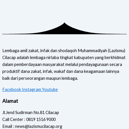
Lembaga amil zakat, infak dan shodaqoh Muhammadiyah (Lazismu)
Cilacap adalah lembaga nirlaba tingkat kabupaten yang berkhidmat
dalam pemberdayaan masyarakat melalui pendayagunaan secara
produktif dana zakat, infak, wakaf dan dana keagamaan lainnya
baik dari perseorangan maupun lembaga.
Facebook
Instagram
Youtube
Alamat
Jl.Jend Sudirman No.81 Cilacap
Call Center : 0819 1516 9000
Email : news@lazismucilacap.org