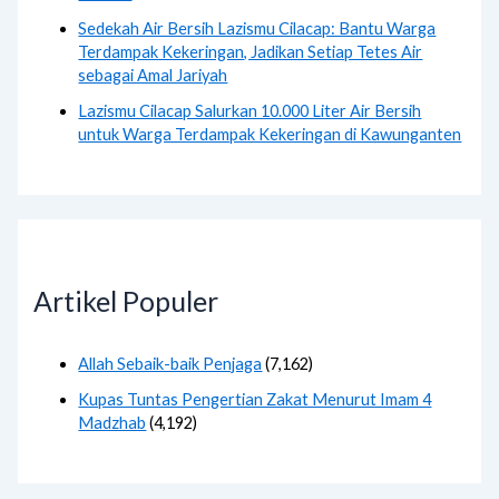
Sedekah Air Bersih Lazismu Cilacap: Bantu Warga
Terdampak Kekeringan, Jadikan Setiap Tetes Air
sebagai Amal Jariyah
Lazismu Cilacap Salurkan 10.000 Liter Air Bersih
untuk Warga Terdampak Kekeringan di Kawunganten
Artikel Populer
Allah Sebaik-baik Penjaga
(7,162)
Kupas Tuntas Pengertian Zakat Menurut Imam 4
Madzhab
(4,192)