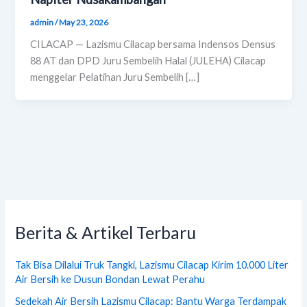
admin
/
May 23, 2026
CILACAP — Lazismu Cilacap bersama Indensos Densus
88 AT dan DPD Juru Sembelih Halal (JULEHA) Cilacap
menggelar Pelatihan Juru Sembelih […]
Berita & Artikel Terbaru
Tak Bisa Dilalui Truk Tangki, Lazismu Cilacap Kirim 10.000 Liter
Air Bersih ke Dusun Bondan Lewat Perahu
Sedekah Air Bersih Lazismu Cilacap: Bantu Warga Terdampak