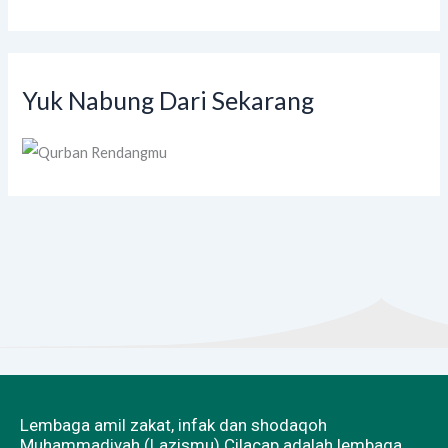
Yuk Nabung Dari Sekarang
Lembaga amil zakat, infak dan shodaqoh
Muhammadiyah (Lazismu) Cilacap adalah lembaga