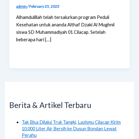
admin
/
February 25, 2023
Alhamdulillah telah tersalurkan program Peduli
Kesehatan untuk ananda Althaf Dzaki Al Mughnii
siswa SD Muhammadiyah 01 Cilacap. Setelah
beberapa hari […]
Berita & Artikel Terbaru
Tak Bisa Dilalui Truk Tangki, Lazismu Cilacap Kirim
10.000 Liter Air Bersih ke Dusun Bondan Lewat
Perahu