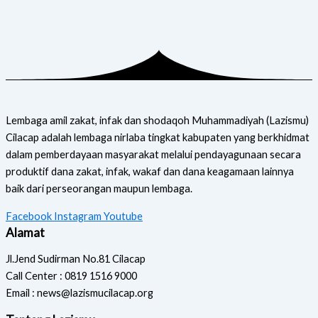
Lembaga amil zakat, infak dan shodaqoh Muhammadiyah (Lazismu)
Cilacap adalah lembaga nirlaba tingkat kabupaten yang berkhidmat
dalam pemberdayaan masyarakat melalui pendayagunaan secara
produktif dana zakat, infak, wakaf dan dana keagamaan lainnya
baik dari perseorangan maupun lembaga.
Facebook
Instagram
Youtube
Alamat
Jl.Jend Sudirman No.81 Cilacap
Call Center : 0819 1516 9000
Email : news@lazismucilacap.org