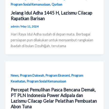
,
Program Sosial Kemanusiaan
Qurban
Jelang Idul Adha 1445 H, Lazismu Cilacap
Rapatkan Barisan
admin
/
May 11, 2024
Hari Raya Idul Adha sudah di depan mata. Berbagai
persiapan pun dilakukan untuk menyambut rangkaian
ibadah di bulan Dzulhijjah, terutama
,
,
,
News
Program Dakwah
Program Ekonomi
Program
,
Kesehatan
Program Sosial Kemanusiaan
Percepat Pemulihan Pasca Bencana Demak,
PT PLN Indonesia Power Adipala dan
Lazismu Cilacap Gelar Pelatihan Pembuatan
Abon Tuna