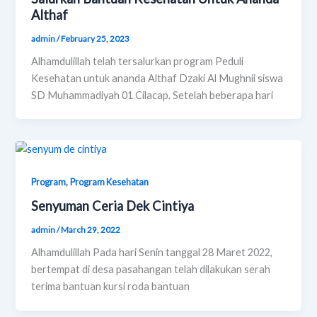
Althaf
admin
/
February 25, 2023
Alhamdulillah telah tersalurkan program Peduli
Kesehatan untuk ananda Althaf Dzaki Al Mughnii siswa
SD Muhammadiyah 01 Cilacap. Setelah beberapa hari
,
Program
Program Kesehatan
Senyuman Ceria Dek Cintiya
admin
/
March 29, 2022
Alhamdulillah Pada hari Senin tanggal 28 Maret 2022,
bertempat di desa pasahangan telah dilakukan serah
terima bantuan kursi roda bantuan