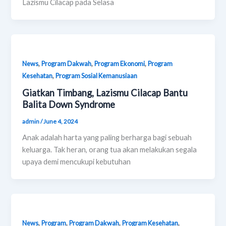
Lazismu Cilacap pada Selasa
,
,
,
News
Program Dakwah
Program Ekonomi
Program
,
Kesehatan
Program Sosial Kemanusiaan
Giatkan Timbang, Lazismu Cilacap Bantu
Balita Down Syndrome
admin
/
June 4, 2024
Anak adalah harta yang paling berharga bagi sebuah
keluarga. Tak heran, orang tua akan melakukan segala
upaya demi mencukupi kebutuhan
,
,
,
,
News
Program
Program Dakwah
Program Kesehatan