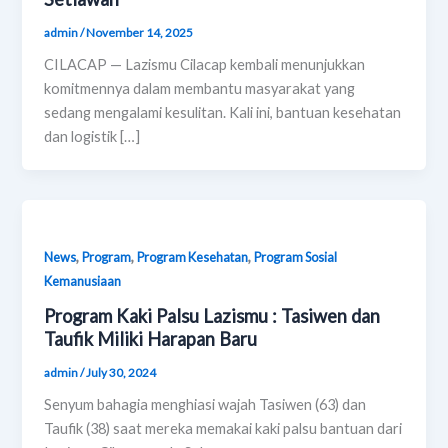
admin
/
November 14, 2025
CILACAP — Lazismu Cilacap kembali menunjukkan
komitmennya dalam membantu masyarakat yang
sedang mengalami kesulitan. Kali ini, bantuan kesehatan
dan logistik […]
,
,
,
News
Program
Program Kesehatan
Program Sosial
Kemanusiaan
Program Kaki Palsu Lazismu : Tasiwen dan
Taufik Miliki Harapan Baru
admin
/
July 30, 2024
Senyum bahagia menghiasi wajah Tasiwen (63) dan
Taufik (38) saat mereka memakai kaki palsu bantuan dari