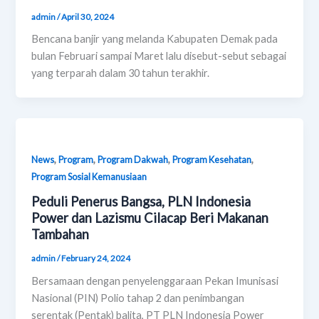
admin
/
April 30, 2024
Bencana banjir yang melanda Kabupaten Demak pada
bulan Februari sampai Maret lalu disebut-sebut sebagai
yang terparah dalam 30 tahun terakhir.
,
,
,
,
News
Program
Program Dakwah
Program Kesehatan
Program Sosial Kemanusiaan
Peduli Penerus Bangsa, PLN Indonesia
Power dan Lazismu Cilacap Beri Makanan
Tambahan
admin
/
February 24, 2024
Bersamaan dengan penyelenggaraan Pekan Imunisasi
Nasional (PIN) Polio tahap 2 dan penimbangan
serentak (Pentak) balita, PT PLN Indonesia Power