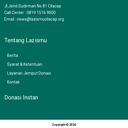
m
Jl.Jend Sudirman No.81 Cilacap
Call Center : 0819 1516 9000
Email : news@lazismucilacap.org
Tentang Lazismu
Berita
Syarat & Ketentuan
Layanan Jemput Donasi
Kontak
Donasi Instan
Copyright © 2026