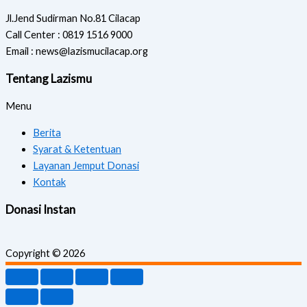
Jl.Jend Sudirman No.81 Cilacap
Call Center : 0819 1516 9000
Email : news@lazismucilacap.org
Tentang Lazismu
Menu
Berita
Syarat & Ketentuan
Layanan Jemput Donasi
Kontak
Donasi Instan
Copyright © 2026