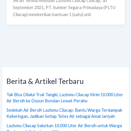
Serah Terima Ambulan Lazismu Cilacap Cilacap, 30
September 2021, PT. Sumber Segara Primadaya (PLTU
Cilacap) memberikan bantuan 1 (satu) unit
Berita & Artikel Terbaru
Tak Bisa Dilalui Truk Tangki, Lazismu Cilacap Kirim 10.000 Liter
Air Bersih ke Dusun Bondan Lewat Perahu
Sedekah Air Bersih Lazismu Cilacap: Bantu Warga Terdampak
Kekeringan, Jadikan Setiap Tetes Air sebagai Amal Jariyah
Lazismu Cilacap Salurkan 10.000 Liter Air Bersih untuk Warga