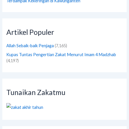
Terdampak Kekeringan di Kawunganten
Artikel Populer
Allah Sebaik-baik Penjaga
(7,165)
Kupas Tuntas Pengertian Zakat Menurut Imam 4 Madzhab
(4,197)
Tunaikan Zakatmu