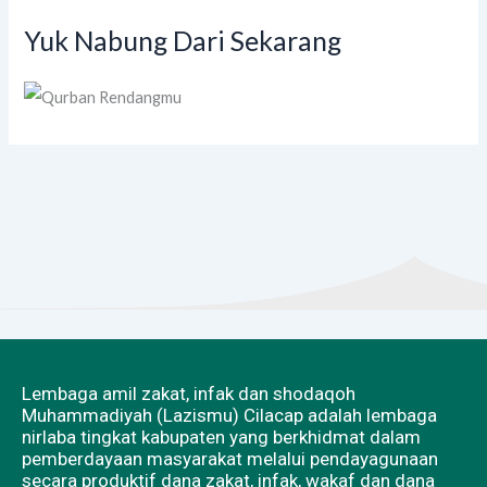
Yuk Nabung Dari Sekarang
Lembaga amil zakat, infak dan shodaqoh
Muhammadiyah (Lazismu) Cilacap adalah lembaga
nirlaba tingkat kabupaten yang berkhidmat dalam
pemberdayaan masyarakat melalui pendayagunaan
secara produktif dana zakat, infak, wakaf dan dana