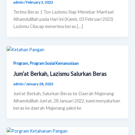
admin
/
February 3, 2022
Terima Beras 1 Ton Lazismu Siap Menebar Manfaat
Alhamdulillah pada Hari ini (Kamis, 03 Februari 2022)
Lazismu Cilacap menerima beras […]
,
Program
Program Sosial Kemanusiaan
Jum’at Berkah, Lazismu Salurkan Beras
admin
/
January 28, 2022
Jum’at Berkah, Salurkan Beras ke Daerah Majenang
Alhamdulillah Jum’at, 28 Januari 2022, kami menyalurkan
beras ke daerah Majenang yakni ke