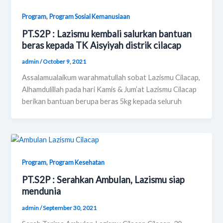
,
Program
Program Sosial Kemanusiaan
PT.S2P : Lazismu kembali salurkan bantuan
beras kepada TK Aisyiyah distrik cilacap
admin
/
October 9, 2021
Assalamualaikum warahmatullah sobat Lazismu Cilacap,
Alhamdulillah pada hari Kamis & Jum’at Lazismu Cilacap
berikan bantuan berupa beras 5kg kepada seluruh
,
Program
Program Kesehatan
PT.S2P : Serahkan Ambulan, Lazismu siap
mendunia
admin
/
September 30, 2021